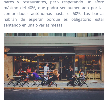
bares y restaurantes, pero respetando un aforo
máximo del 40%, que podrá ser aumentado por las
comunidades autónomas hasta el 50%. Las barras
habrán de esperar porque es obligatorio estar
sentando en una o varias mesas.