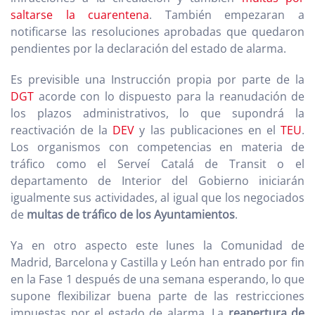
saltarse la cuarentena
. También empezaran a
notificarse las resoluciones aprobadas que quedaron
pendientes por la declaración del estado de alarma.
Es previsible una Instrucción propia por parte de la
DGT
acorde con lo dispuesto para la reanudación de
los plazos administrativos, lo que supondrá la
reactivación de la
DEV
y las publicaciones en el
TEU
.
Los organismos con competencias en materia de
tráfico como el Serveí Catalá de Transit o el
departamento de Interior del Gobierno iniciarán
igualmente sus actividades, al igual que los negociados
de
multas de tráfico de los Ayuntamientos
.
Ya en otro aspecto este lunes la Comunidad de
Madrid, Barcelona y Castilla y León han entrado por fin
en la Fase 1 después de una semana esperando, lo que
supone flexibilizar buena parte de las restricciones
impuestas por el estado de alarma. La
reapertura de