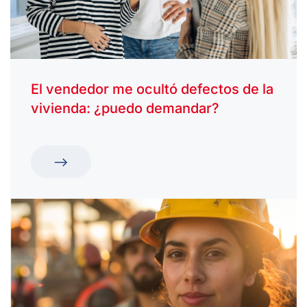
El vendedor me ocultó defectos de la
vivienda: ¿puedo demandar?