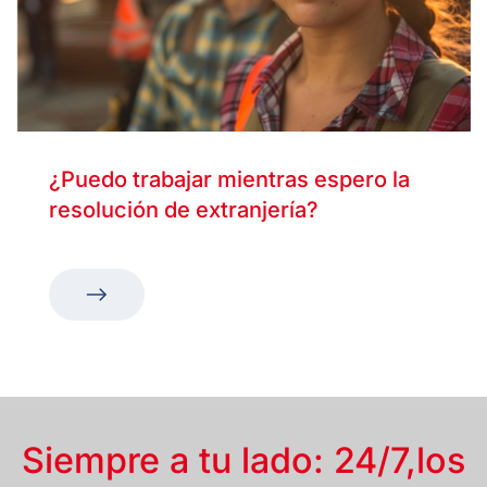
¿Puedo trabajar mientras espero la
resolución de extranjería?
Siempre a tu lado: 24/7,
los