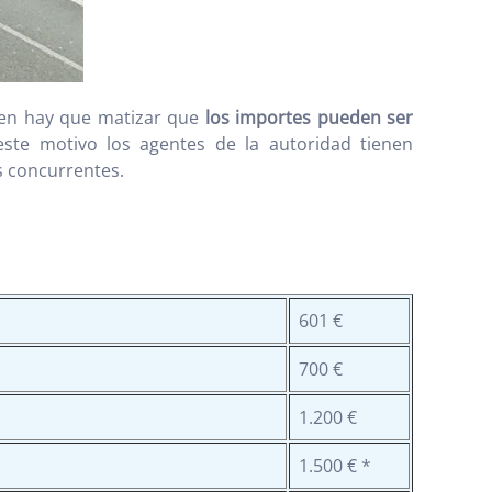
en hay que matizar que
los importes pueden ser
este motivo los agentes de la autoridad tienen
as concurrentes.
601 €
700 €
1.200 €
1.500 € *