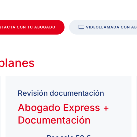
NTACTA CON TU ABOGADO
VIDEOLLAMADA CON A
 planes
Revisión documentación
Abogado Express +
Documentación