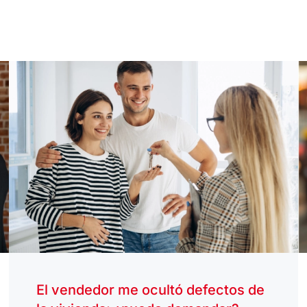
El vendedor me ocultó defectos de