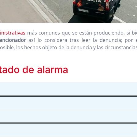
nistrativas
más comunes que se están produciendo, si bi
ancionador
así lo considera tras leer la denuncia; por 
osible, los hechos objeto de la denuncia y las circunstanci
stado de alarma