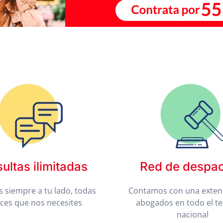
ultas ilimitadas
Red de despa
 siempre a tu lado, todas
Contamos con una exten
eces que nos necesites
abogados en todo el te
nacional