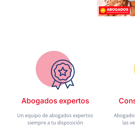
Abogados expertos
Cons
Un equipo de abogados expertos
Abogados
siempre a tu disposición
las v