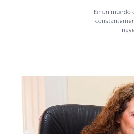
En un mundo c
constantement
nave