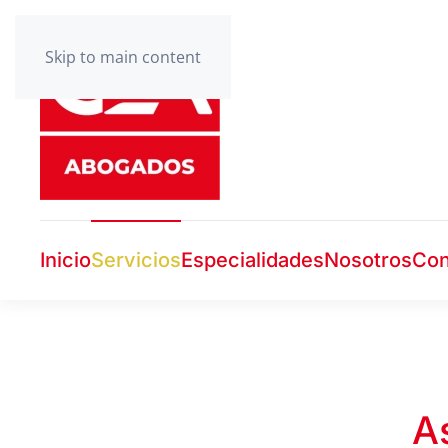
Skip to main content
Inicio
Servicios
Especialidades
Nosotros
Con
A