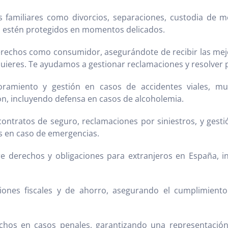
s familiares como divorcios, separaciones, custodia de me
 estén protegidos en momentos delicados.
rechos como consumidor, asegurándote de recibir las mejo
quieres. Te ayudamos a gestionar reclamaciones y resolve
ramiento y gestión en casos de accidentes viales, mul
ón, incluyendo defensa en casos de alcoholemia.
ontratos de seguro, reclamaciones por siniestros, y gest
os en caso de emergencias.
e derechos y obligaciones para extranjeros en España, in
ones fiscales y de ahorro, asegurando el cumplimiento 
hos en casos penales, garantizando una representación 