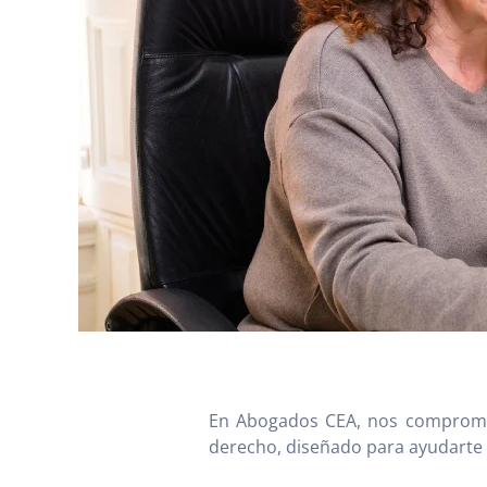
En Abogados CEA, nos compromet
derecho, diseñado para ayudarte 