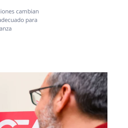
ciones cambian
 adecuado para
ianza