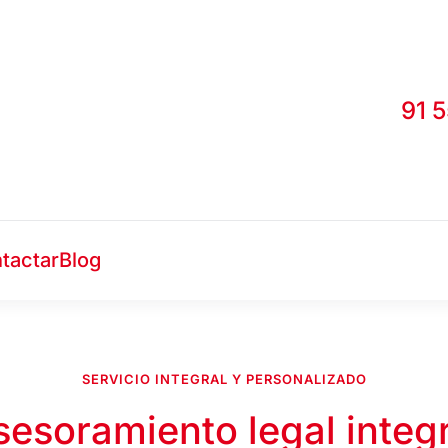
91 
tactar
Blog
SERVICIO INTEGRAL Y PERSONALIZADO
sesoramiento legal integr