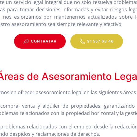
e un servicio legal integral que no solo resuelva problem
as para tomar decisiones informadas y evitar riesgos leg
co, nos esforzamos por mantenernos actualizados sobre 
estro asesoramiento sea siempre relevante y efectivo.
CONTRATAR
91 557 68 46
Áreas de Asesoramiento Lega
os en ofrecer asesoramiento legal en las siguientes áreas 
compra, venta y alquiler de propiedades, garantizando 
lemas relacionados con la propiedad horizontal y la gest
problemas relacionados con el empleo, desde la redacción
yendo despidos y reclamaciones de derechos.