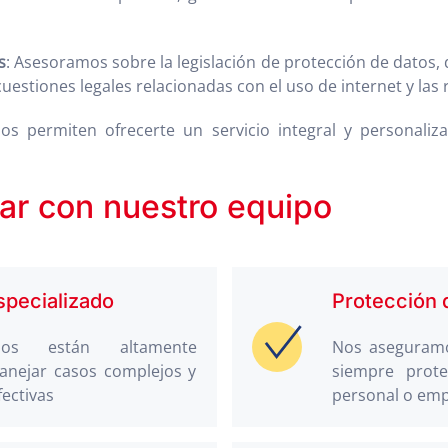
s
: Asesoramos sobre la legislación de protección de datos,
cuestiones legales relacionadas con el uso de internet y las 
nos permiten ofrecerte un servicio integral y personali
ar con nuestro equipo
pecializado
Protección 
dos están altamente
Nos aseguramo
anejar casos complejos y
siempre prot
fectivas
personal o emp