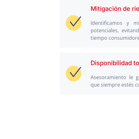
Mitigación de ri
Identificamos y mi
potenciales, evita
tiempo consumidor
Disponibilidad to
Asesoramiento le g
que siempre estés c