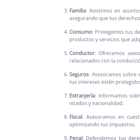
Familia
: Asistimos en asunto
asegurando que tus derechos
Consumo
: Protegemos tus de
productos y servicios que ad
Conductor
: Ofrecemos aseso
relacionados con la conducci
Seguros
: Asesoramos sobre c
tus intereses estén protegid
Extranjería
: Informamos sobr
visados y nacionalidad.
Fiscal
: Asesoramos en cuesti
optimizando tus impuestos.
Penal
: Defendemos tus derec