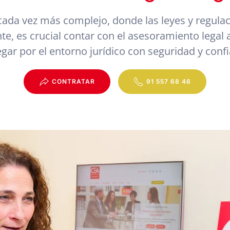
ada vez más complejo, donde las leyes y regula
e, es crucial contar con el asesoramiento legal
gar por el entorno jurídico con seguridad y conf
CONTRATAR
91 557 68 46