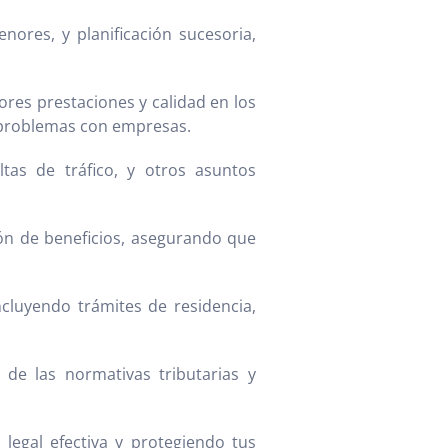
nores, y planificación sucesoria,
res prestaciones y calidad en los
r problemas con empresas.
tas de tráfico, y otros asuntos
ión de beneficios, asegurando que
cluyendo trámites de residencia,
de las normativas tributarias y
legal efectiva y protegiendo tus