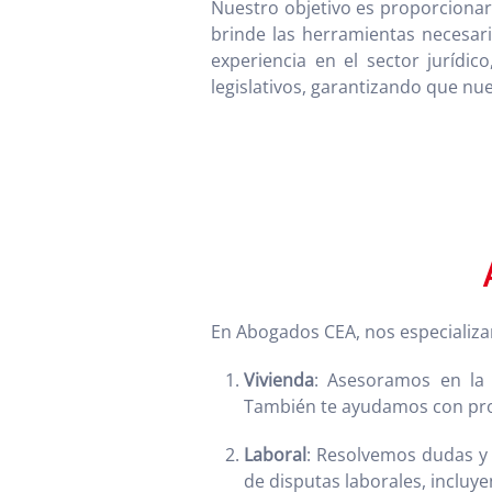
Nuestro objetivo es proporcionart
brinde las herramientas necesari
experiencia en el sector jurídi
legislativos, garantizando que nu
En Abogados CEA, nos especializam
Vivienda
: Asesoramos en la 
También te ayudamos con prob
Laboral
: Resolvemos dudas y 
de disputas laborales, inclu