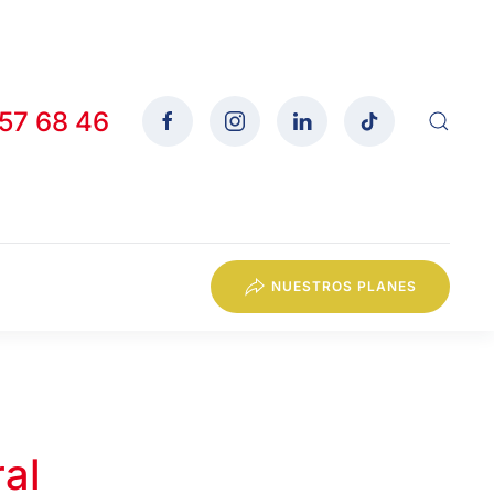
557 68 46
NUESTROS PLANES
al