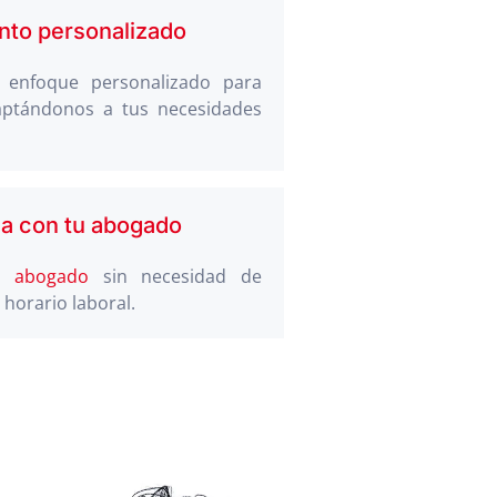
to personalizado
 enfoque personalizado para
aptándonos a tus necesidades
a con tu abogado
n abogado
sin necesidad de
 horario laboral.