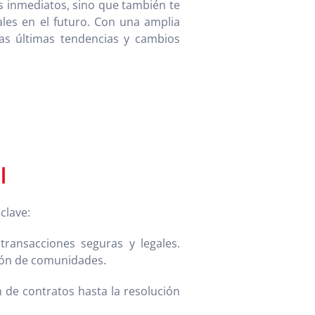
as inmediatos, sino que también te
ales en el futuro. Con una amplia
las últimas tendencias y cambios
l
clave:
transacciones seguras y legales.
ión de comunidades.
 de contratos hasta la resolución