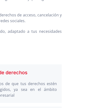
 derechos de acceso, cancelación y
redes sociales.
zado, adaptado a tus necesidades
de derechos
s de que tus derechos estén
egidos, ya sea en el ámbito
resarial