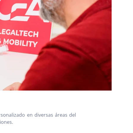
onalizado en diversas áreas del
iones.