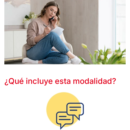
¿Qué incluye esta modalidad?