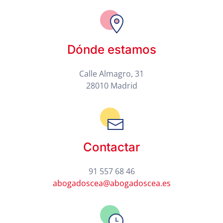
Dónde estamos
Calle Almagro, 31
28010 Madrid
Contactar
91 557 68 46
abogadoscea@abogadoscea.es