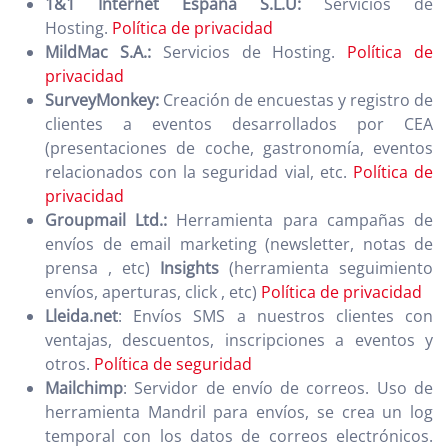
1&1 Internet España S.L.U:
Servicios de
Hosting.
Política de privacidad
MildMac S.A.:
Servicios de Hosting.
Política de
privacidad
SurveyMonkey:
Creación de encuestas y registro de
clientes a eventos desarrollados por CEA
(presentaciones de coche, gastronomía, eventos
relacionados con la seguridad vial, etc.
Política de
privacidad
Groupmail Ltd.:
Herramienta para campañas de
envíos de email marketing (newsletter, notas de
prensa , etc)
Insights
(herramienta seguimiento
envíos, aperturas, click , etc)
Política de privacidad
Lleida.net
: Envíos SMS a nuestros clientes con
ventajas, descuentos, inscripciones a eventos y
otros.
Política de seguridad
Mailchimp
: Servidor de envío de correos. Uso de
herramienta Mandril para envíos, se crea un log
temporal con los datos de correos electrónicos.