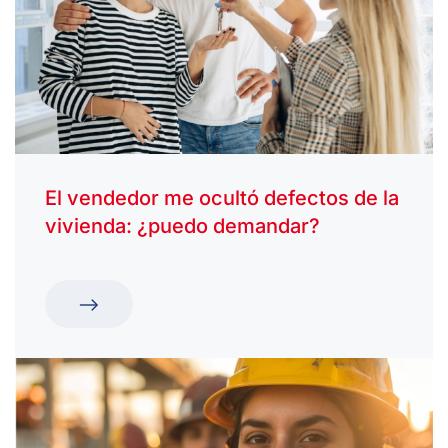
El vendedor me ocultó defectos de la
vivienda: ¿puedo demandar?