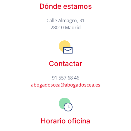
Dónde estamos
Calle Almagro, 31
28010 Madrid
Contactar
91 557 68 46
abogadoscea@abogadoscea.es
Horario oficina