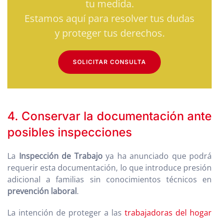
tu medida.
Estamos aquí para resolver tus dudas
y proteger tus derechos.
SOLICITAR CONSULTA
4. Conservar la documentación ante
posibles inspecciones
La
Inspección de Trabajo
ya ha anunciado que podrá
requerir esta documentación, lo que introduce presión
adicional a familias sin conocimientos técnicos en
prevención laboral
.
La intención de proteger a las
trabajadoras del hogar