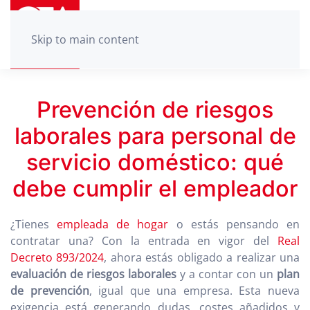
Skip to main content
Prevención de riesgos
laborales para personal de
servicio doméstico: qué
debe cumplir el empleador
¿Tienes
empleada de hogar
o estás pensando en
contratar una? Con la entrada en vigor del
Real
Decreto 893/2024
, ahora estás obligado a realizar una
evaluación de riesgos laborales
y a contar con un
plan
de prevención
, igual que una empresa. Esta nueva
exigencia está generando dudas, costes añadidos y