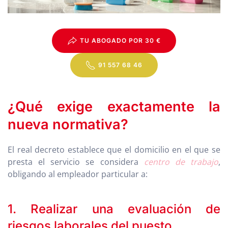
TU ABOGADO POR 30 €
91 557 68 46
¿Qué exige exactamente la
nueva normativa?
El real decreto establece que el domicilio en el que se
presta el servicio se considera
centro de trabajo
,
obligando al empleador particular a:
1. Realizar una evaluación de
riesgos laborales del puesto