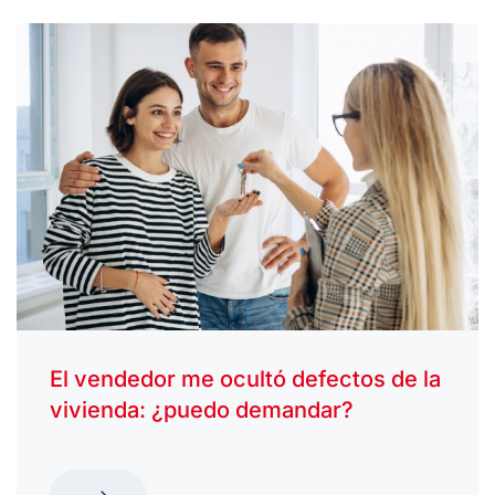
El vendedor me ocultó defectos de la
vivienda: ¿puedo demandar?