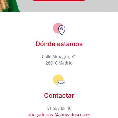
Dónde estamos
Calle Almagro, 31
28010 Madrid
Contactar
91 557 68 46
abogadoscea@abogadoscea.es