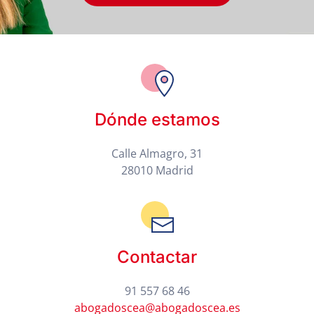
Dónde estamos
Calle Almagro, 31
28010 Madrid
Contactar
91 557 68 46
abogadoscea@abogadoscea.es