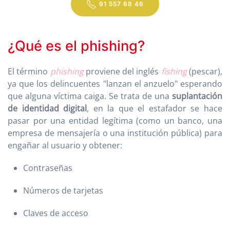
91 557 68 46
¿Qué es el phishing?
El término
phishing
proviene del inglés
fishing
(pescar),
ya que los delincuentes "lanzan el anzuelo" esperando
que alguna víctima caiga. Se trata de una
suplantación
de identidad digital
, en la que el estafador se hace
pasar por una entidad legítima (como un banco, una
empresa de mensajería o una institución pública) para
engañar al usuario y obtener:
Contraseñas
Números de tarjetas
Claves de acceso