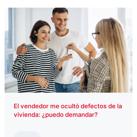
El vendedor me ocultó defectos de la
vivienda: ¿puedo demandar?