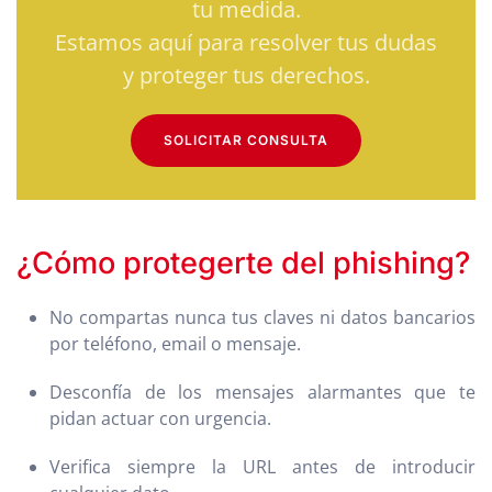
tu medida.
Estamos aquí para resolver tus dudas
y proteger tus derechos.
SOLICITAR CONSULTA
¿Cómo protegerte del phishing?
No compartas nunca tus claves ni datos bancarios
por teléfono, email o mensaje.
Desconfía de los mensajes alarmantes que te
pidan actuar con urgencia.
Verifica siempre la URL antes de introducir