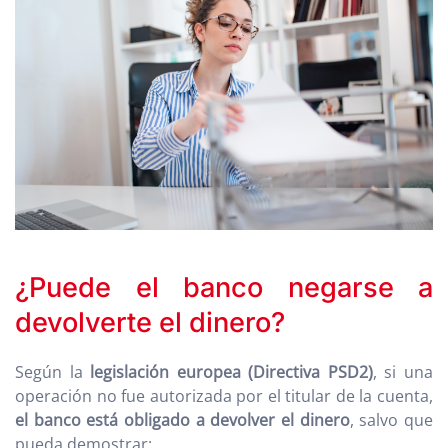
¿Puede el banco negarse a
devolverte el dinero?
Según la
legislación europea (Directiva PSD2)
, si una
operación no fue autorizada por el titular de la cuenta,
el banco
está obligado a devolver el dinero
, salvo que
pueda demostrar: