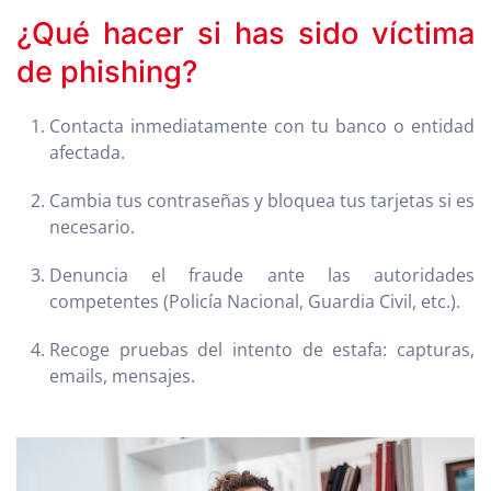
¿Qué hacer si has sido víctima
de phishing?
Contacta inmediatamente con tu banco o entidad
afectada.
Cambia tus contraseñas y bloquea tus tarjetas si es
necesario.
Denuncia el fraude ante las autoridades
competentes (Policía Nacional, Guardia Civil, etc.).
Recoge pruebas del intento de estafa: capturas,
emails, mensajes.