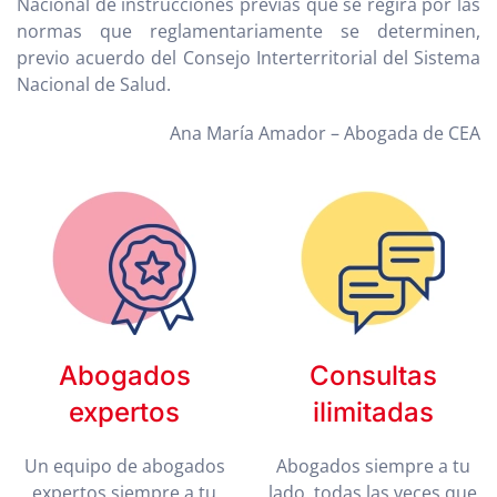
Nacional de instrucciones previas que se regirá por las
normas que reglamentariamente se determinen,
previo acuerdo del Consejo Interterritorial del Sistema
Nacional de Salud.
Ana María Amador – Abogada de CEA
Abogados
Consultas
expertos
ilimitadas
Un equipo de abogados
Abogados siempre a tu
expertos siempre a tu
lado, todas las veces que