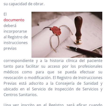
su capacidad de obrar.
El
documento
deberá
incorporarse
al Registro de
instrucciones
previas
correspondiente y a la historia clínica del paciente
tanto para facilitar su acceso por los profesionales
médicos como para que se pueda efectuar su
revocación o modificación. El Registro de Instrucciones
Previas está adscrito a la Consejería de Sanidad y
ubicado en el Servicio de Inspección de Servicios y
Centros Sanitarios.
Una vez inscrito en el Registro, será eficaz cuando