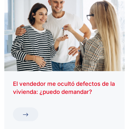
El vendedor me ocultó defectos de la
vivienda: ¿puedo demandar?