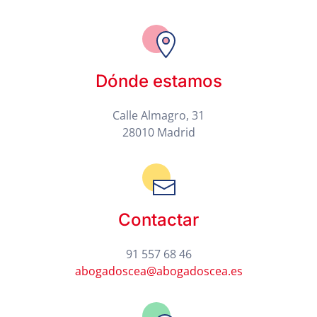
Dónde estamos
Calle Almagro, 31
28010 Madrid
Contactar
91 557 68 46
abogadoscea@abogadoscea.es