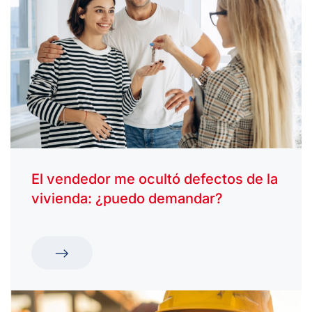
El vendedor me ocultó defectos de la
vivienda: ¿puedo demandar?