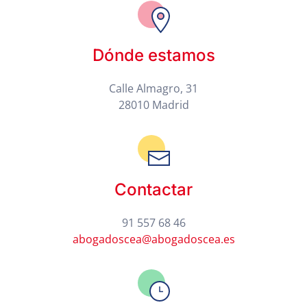
Dónde estamos
Calle Almagro, 31
28010 Madrid
Contactar
91 557 68 46
abogadoscea@abogadoscea.es