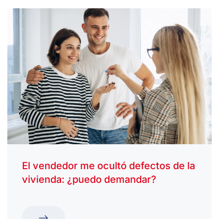
El vendedor me ocultó defectos de la
vivienda: ¿puedo demandar?