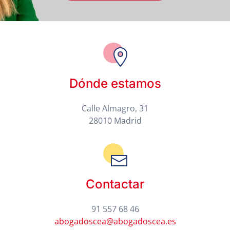
Dónde estamos
Calle Almagro, 31
28010 Madrid
Contactar
91 557 68 46
abogadoscea@abogadoscea.es