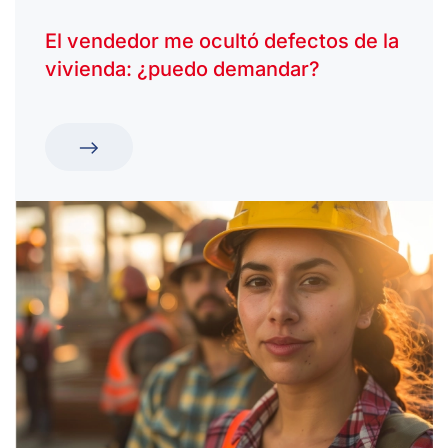
El vendedor me ocultó defectos de la
vivienda: ¿puedo demandar?