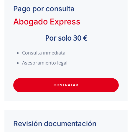
Pago por consulta
Abogado Express
Por solo 30 €
Consulta inmediata
Asesoramiento legal
CONTRATAR
Revisión documentación