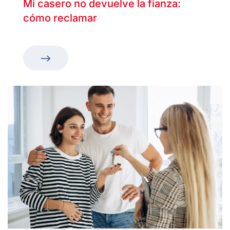
Mi casero no devuelve la fianza:
cómo reclamar