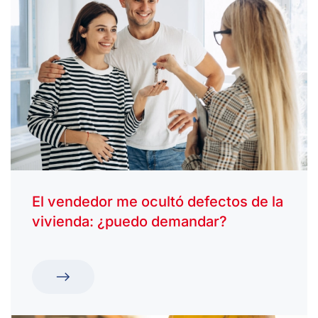
El vendedor me ocultó defectos de la
vivienda: ¿puedo demandar?