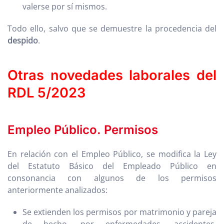
valerse por sí mismos.
Todo ello, salvo que se demuestre la procedencia del
despido
.
Otras novedades laborales del
RDL 5/2023
Empleo Público. Permisos
En relación con el Empleo Público, se modifica la Ley
del Estatuto Básico del Empleado Público en
consonancia con algunos de los permisos
anteriormente analizados:
Se extienden los permisos por matrimonio y pareja