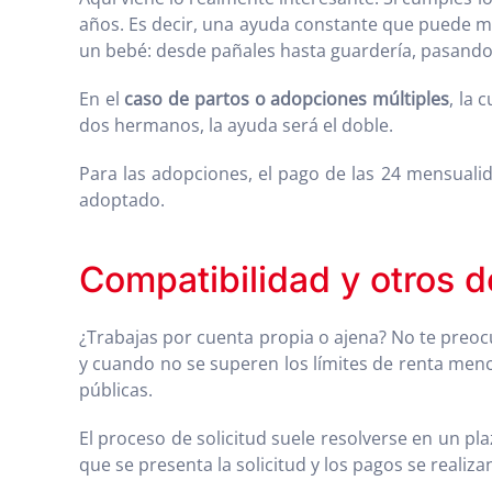
años. Es decir, una ayuda constante que puede mar
un bebé: desde pañales hasta guardería, pasando
En el
caso de partos o adopciones múltiples
, la 
dos hermanos, la ayuda será el doble.
Para las adopciones, el pago de las 24 mensuali
adoptado.
Compatibilidad y otros d
¿Trabajas por cuenta propia o ajena? No te preoc
y cuando no se superen los límites de renta men
públicas.
El proceso de solicitud suele resolverse en un p
que se presenta la solicitud y los pagos se reali