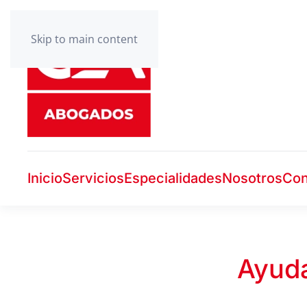
Skip to main content
Inicio
Servicios
Especialidades
Nosotros
Con
Ayuda