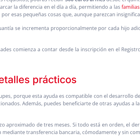
car la diferencia en el día a día, permitiendo a las
familias
 por esas pequeñas cosas que, aunque parezcan insignific
cuantía se incrementa proporcionalmente por cada hijo adic
dades comienza a contar desde la inscripción en el Registr
etalles prácticos
upes, porque esta ayuda es compatible con el desarrollo d
cionados. Además, puedes beneficiarte de otras ayudas a l
lazo aproximado de tres meses. Si todo está en orden, el de
zan mediante transferencia bancaria, cómodamente y sin com