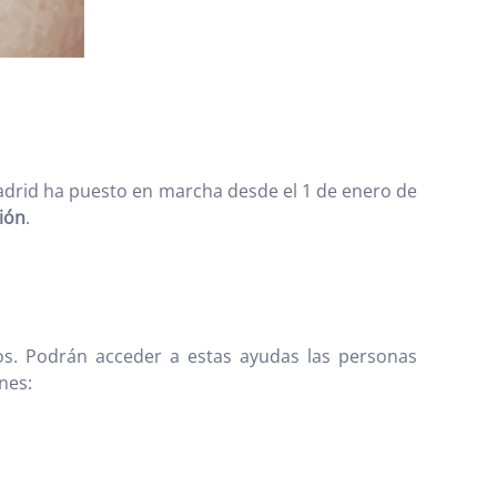
adrid ha puesto en marcha desde el 1 de enero de
ión
.
ros. Podrán acceder a estas ayudas las personas
nes: