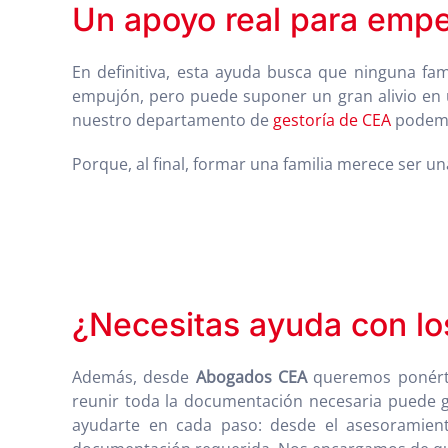
Un apoyo real para emp
En definitiva, esta ayuda busca que ninguna fa
empujón, pero puede suponer un gran alivio en u
nuestro departamento de
gestoría de CEA
podemo
Porque, al final, formar una familia merece ser u
¿Necesitas ayuda con l
Además, desde
Abogados CEA
queremos ponérte
reunir toda la documentación necesaria puede g
ayudarte en cada paso: desde el asesoramiento