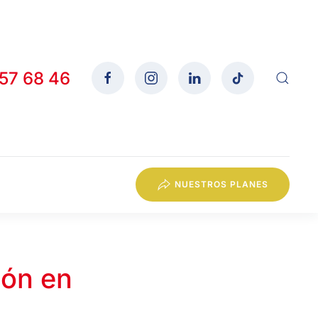
557 68 46
NUESTROS PLANES
ión en