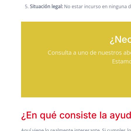
Situación legal:
No estar incurso en ninguna de
¿Nec
Consulta a uno de nuestros a
Estamo
¿En qué consiste la ayu
Aquí viene lo realmente interesante. Si cumples lo