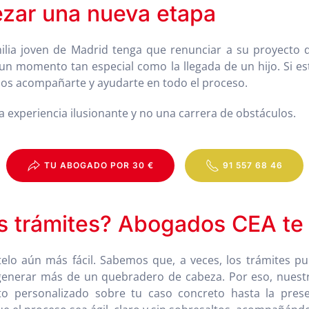
ezar una nueva etapa
milia joven de Madrid tenga que renunciar a su proyect
n momento tan especial como la llegada de un hijo. Si est
s acompañarte y ayudarte en todo el proceso.
na experiencia ilusionante y no una carrera de obstáculos.
TU ABOGADO POR 30 €
91 557 68 46
os trámites? Abogados CEA t
lo aún más fácil. Sabemos que, a veces, los trámites p
enerar más de un quebradero de cabeza. Por eso, nuestr
 personalizado sobre tu caso concreto hasta la presen