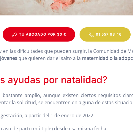
TU ABOGADO POR 30 €
91 557 68 46
en las dificultades que pueden surgir, la Comunidad de M
 jóvenes
que quieren dar el salto a la
maternidad o la adopc
as ayudas por natalidad?
s bastante amplio, aunque existen ciertos requisitos cla
ar la solicitud, se encuentren en alguna de estas situacio
stación, a partir del 1 de enero de 2022.
 caso de parto múltiple) desde esa misma fecha.