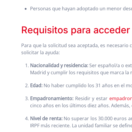
Personas que hayan adoptado un menor desde
Requisitos para acceder 
Para que la solicitud sea aceptada, es necesario
solicitar la ayuda:
Nacionalidad y residencia:
Ser español/a o ext
Madrid y cumplir los requisitos que marca la 
Edad:
No haber cumplido los 31 años en el mo
Empadronamiento:
Residir y estar
empadron
cinco años en los últimos diez años. Además, 
Nivel de renta:
No superar los 30.000 euros anu
IRPF más reciente. La unidad familiar se defin