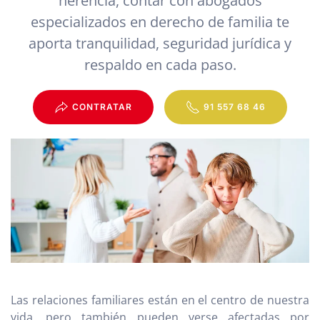
herencia, contar con abogados
especializados en derecho de familia te
aporta tranquilidad, seguridad jurídica y
respaldo en cada paso.
CONTRATAR
91 557 68 46
Las relaciones familiares están en el centro de nuestra
vida, pero también pueden verse afectadas por