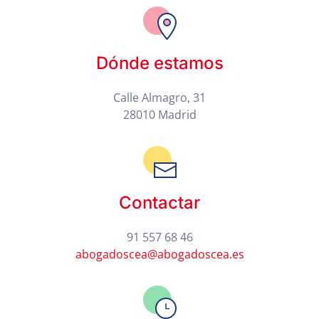
Dónde estamos
Calle Almagro, 31
28010 Madrid
Contactar
91 557 68 46
abogadoscea@abogadoscea.es