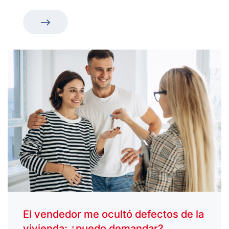
El vendedor me ocultó defectos de la
vivienda: ¿puedo demandar?