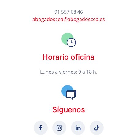
91 557 68 46
abogadoscea@abogadoscea.es
Horario oficina
Lunes a viernes: 9 a 18 h.
Síguenos