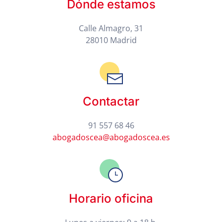
Dónde estamos
Calle Almagro, 31
28010 Madrid
Contactar
91 557 68 46
abogadoscea@abogadoscea.es
Horario oficina