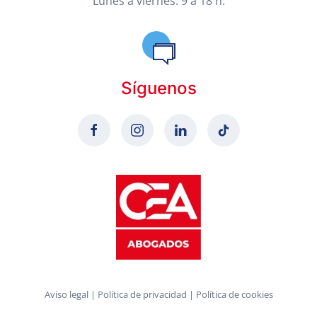
Lunes a viernes: 9 a 18 h.
Síguenos
Aviso legal
|
Política de privacidad
|
Política de cookies