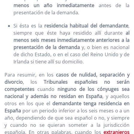
menos un año inmediatamente
antes de la
presentación de la demanda.
Si ésta es la
residencia habitual del demandante
,
siempre que éste haya residido allí durante
al
menos seis meses inmediatamente anteriores a la
presentación de la demanda
y, o bien es nacional
de dicho Estado, o en el caso del Reino Unido y de
Irlanda si tiene allí su domicilio.
Para resumir, en los
casos de nulidad, separación y
divorcio
, los
Tribunales españoles no serán
competentes
cuando
ninguno de los cónyuges sea
nacional y además no residan en España
, y aquellos
otros en los que el
demandante tenga residencia en
España
por un periodo inferior a los seis meses o a un
año, dependiendo de que sea español o no, y siempre
y cuando no se quieran someter a la jurisdicción
española. En otras palabras, cuando los
extranjeros