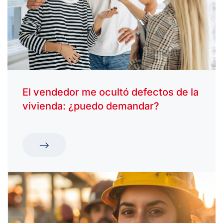
El vendedor me ocultó defectos de la
vivienda: ¿puedo demandar?