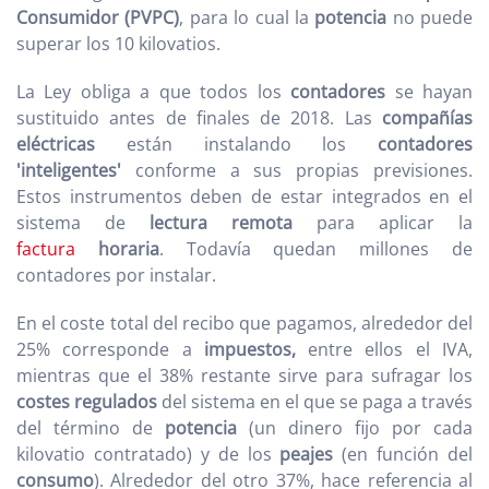
Consumidor (PVPC)
, para lo cual la
potencia
no puede
superar los 10 kilovatios.
La Ley obliga a que todos los
contadores
se hayan
sustituido antes de finales de 2018. Las
compañías
eléctricas
están instalando los
contadores
'inteligentes'
conforme a sus propias previsiones.
Estos instrumentos deben de estar integrados en el
sistema de
lectura remota
para aplicar la
factura
horaria
. Todavía quedan millones de
contadores por instalar.
En el coste total del recibo que pagamos, alrededor del
25% corresponde a
impuestos,
entre ellos el IVA,
mientras que el 38% restante sirve para sufragar los
costes regulados
del sistema en el que se paga a través
del término de
potencia
(un dinero fijo por cada
kilovatio contratado) y de los
peajes
(en función del
consumo
). Alrededor del otro 37%, hace referencia al