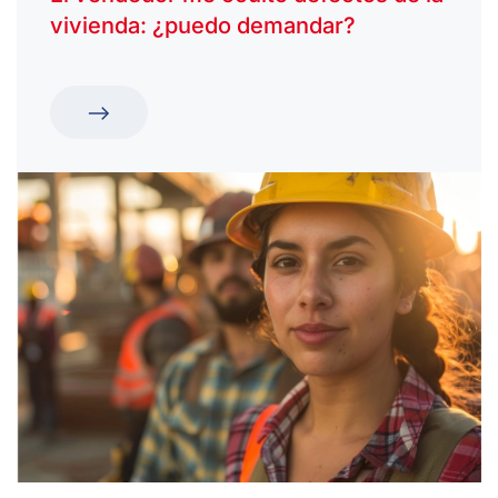
vivienda: ¿puedo demandar?