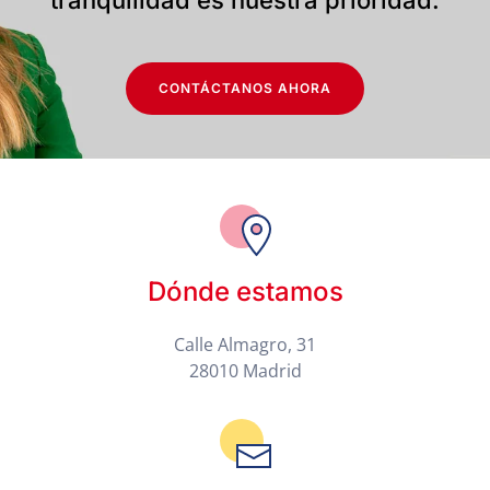
CONTÁCTANOS AHORA
Dónde estamos
Calle Almagro, 31
28010 Madrid