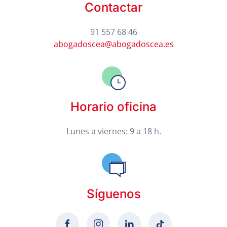
Contactar
91 557 68 46
abogadoscea@abogadoscea.es
Horario oficina
Lunes a viernes: 9 a 18 h.
Síguenos