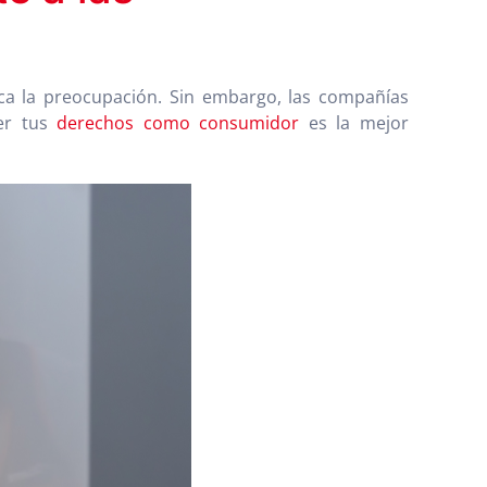
ca la preocupación. Sin embargo, las compañías
er tus
derechos como consumidor
es la mejor