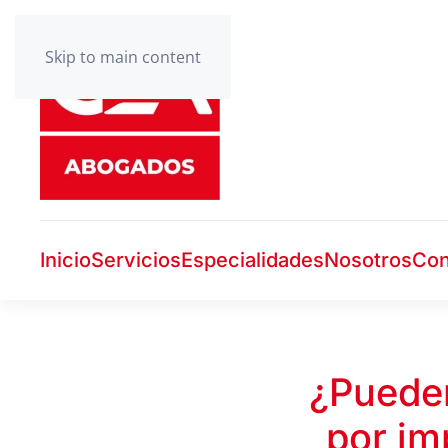
Skip to main content
Inicio
Servicios
Especialidades
Nosotros
Con
¿Pueden
por im