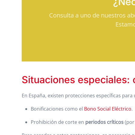
¿Nec
Consulta a uno de nuestros a
Estamo
Situaciones especiales:
En España, existen protecciones específicas para
Bonificaciones como el
Bono Social Eléctrico
.
Prohibición de corte en
periodos críticos
(por 