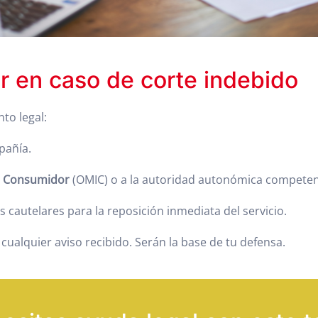
 en caso de corte indebido
to legal:
pañía.
al Consumidor
(OMIC) o a la autoridad autonómica competen
as cautelares para la reposición inmediata del servicio.
cualquier aviso recibido. Serán la base de tu defensa.