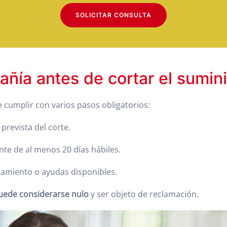
SOLICITAR CONSULTA
ñía antes de cortar el sumini
 cumplir con varios pasos obligatorios:
prevista del corte.
te de al menos 20 días hábiles.
onamiento o ayudas disponibles.
puede considerarse nulo
y ser objeto de reclamación.