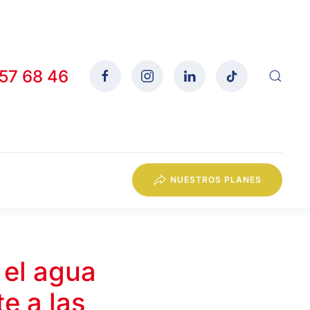
557 68 46
NUESTROS PLANES
 el agua
e a las