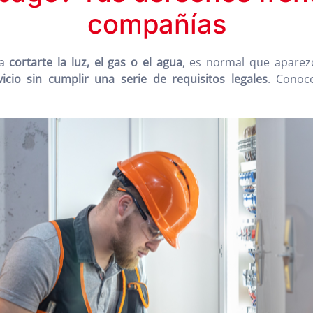
compañías
 a
cortarte la luz, el gas o el agua
, es normal que aparez
icio sin cumplir una serie de requisitos legales
. Conoc