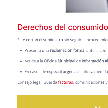
Derechos del consumidor
Si te
cortan el suministro
sin seguir el procedimien
Presenta una
reclamación formal
ante la com
Acude a la
Oficina Municipal de Información 
En casos de
especial urgencia
, solicita medid
Consejo legal: Guarda
facturas
, comunicaciones y 