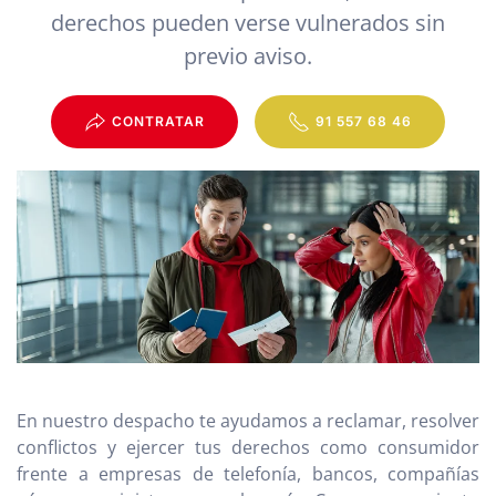
derechos pueden verse vulnerados sin
previo aviso.
CONTRATAR
91 557 68 46
En nuestro despacho te ayudamos a reclamar, resolver
conflictos y ejercer tus derechos como consumidor
frente a empresas de telefonía, bancos, compañías