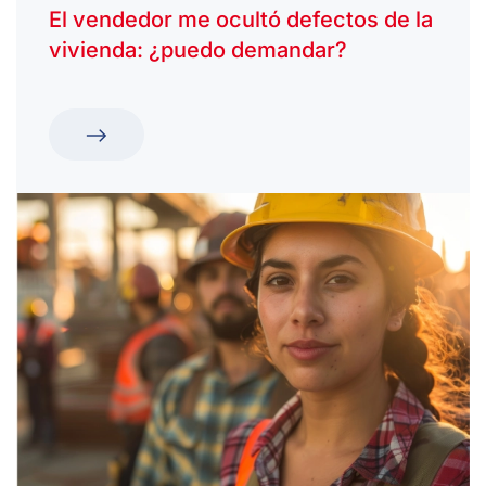
El vendedor me ocultó defectos de la
vivienda: ¿puedo demandar?