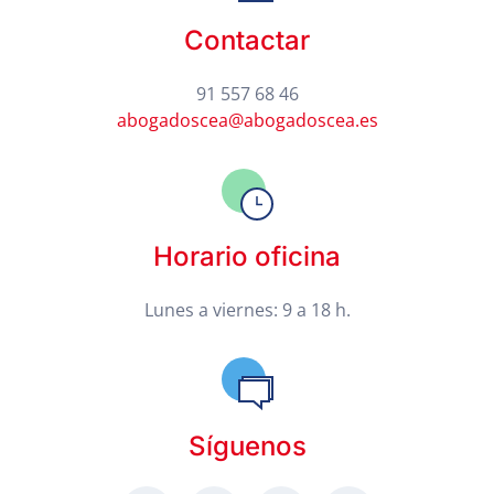
Contactar
91 557 68 46
abogadoscea@abogadoscea.es
Horario oficina
Lunes a viernes: 9 a 18 h.
Síguenos