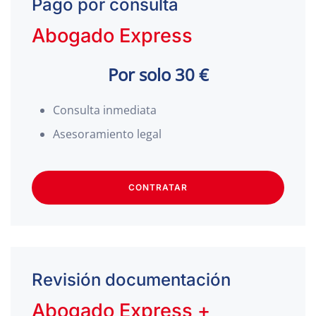
Pago por consulta
Abogado Express
Por solo 30 €
Consulta inmediata
Asesoramiento legal
CONTRATAR
Revisión documentación
Abogado Express +