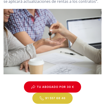
se aplicará actualizaciones de rentas a los contratos”.
TU ABOGADO POR 30 €
91 557 68 46