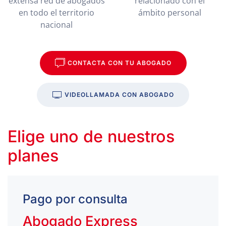
extensa red de abogados
relacionado con el
en todo el territorio
ámbito personal
nacional
CONTACTA CON TU ABOGADO
VIDEOLLAMADA CON ABOGADO
Elige uno de nuestros
planes
Pago por consulta
Abogado Express