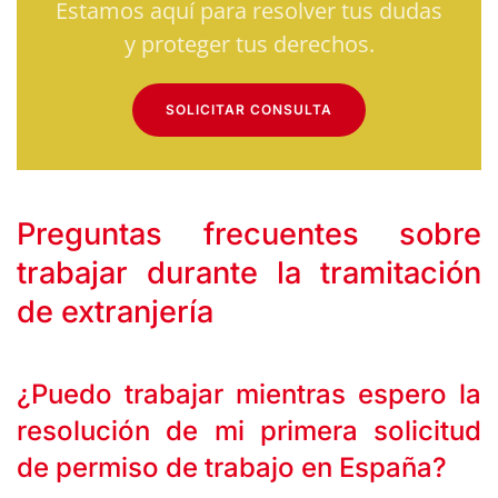
Estamos aquí para resolver tus dudas
y proteger tus derechos.
SOLICITAR CONSULTA
Preguntas frecuentes sobre
trabajar durante la tramitación
de extranjería
¿Puedo trabajar mientras espero la
resolución de mi primera solicitud
de permiso de trabajo en España?