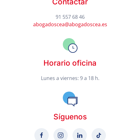
Contactar
91 557 68 46
abogadoscea@abogadoscea.es
Horario oficina
Lunes a viernes: 9 a 18 h.
Síguenos