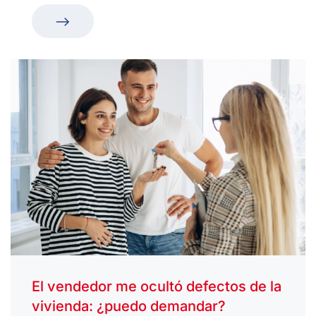
El vendedor me ocultó defectos de la
vivienda: ¿puedo demandar?