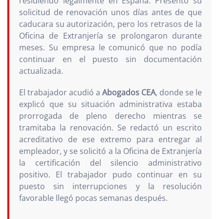
residiendo legalmente en España. Presentó su
solicitud de renovación unos días antes de que
caducara su autorización, pero los retrasos de la
Oficina de Extranjería se prolongaron durante
meses. Su empresa le comunicó que no podía
continuar en el puesto sin documentación
actualizada.
El trabajador acudió a
Abogados CEA
, donde se le
explicó que su situación administrativa estaba
prorrogada de pleno derecho mientras se
tramitaba la renovación. Se redactó un escrito
acreditativo de ese extremo para entregar al
empleador, y se solicitó a la Oficina de Extranjería
la certificación del silencio administrativo
positivo. El trabajador pudo continuar en su
puesto sin interrupciones y la resolución
favorable llegó pocas semanas después.