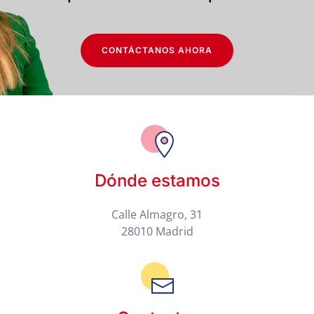
CONTÁCTANOS AHORA
Dónde estamos
Calle Almagro, 31
28010 Madrid