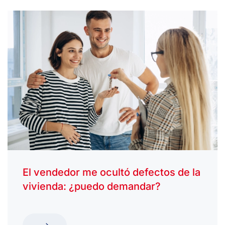
El vendedor me ocultó defectos de la
vivienda: ¿puedo demandar?