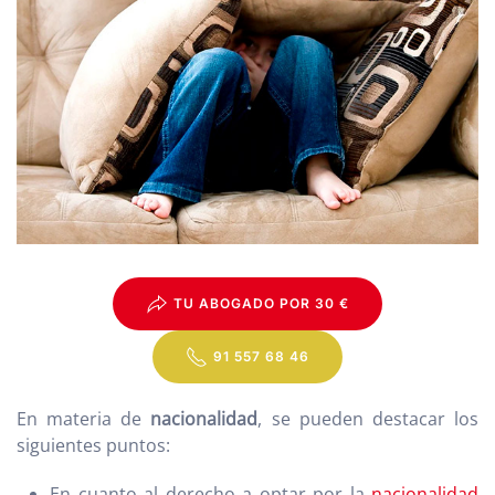
TU ABOGADO POR 30 €
91 557 68 46
En materia de
nacionalidad
, se pueden destacar los
siguientes puntos:
En cuanto al derecho a optar por la
nacionalidad