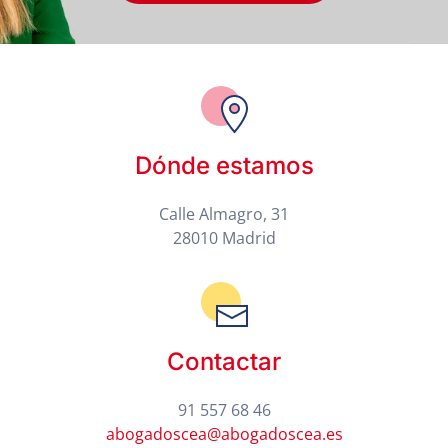
Dónde estamos
Calle Almagro, 31
28010 Madrid
Contactar
91 557 68 46
abogadoscea@abogadoscea.es