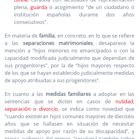
plena,
guarda
o acogimiento “de un ciudadano o
institución españolas durante dos años
consecutivos”.
En materia de
familia
, en concreto, en lo que se refiere
a las
separaciones matrimoniales
, desaparece la
mención a “hijos menores no emancipados o con la
capacidad modificada judicialmente que dependan de
sus progenitores”, por la de “hijos mayores respecto
de los que se hayan establecido judicialmente medidas
de apoyo atribuidas a sus progenitores”.
En cuanto a las
medidas familiares
a adoptar en las
sentencias que se dicten en casos de
nulidad,
separación o divorcio
, se indica como novedad que
“cuando existieran hijos comunes mayores de dieciséis
años que se hallasen en situación de necesitar
medidas de apoyo por razón de su discapacidad”, y
previa audiencia del menor, “resolverá también sobre