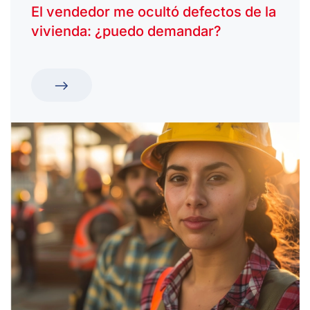
El vendedor me ocultó defectos de la
vivienda: ¿puedo demandar?