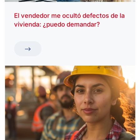
El vendedor me ocultó defectos de la
vivienda: ¿puedo demandar?