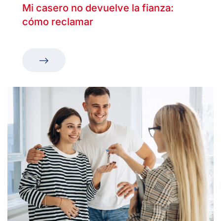
Mi casero no devuelve la fianza:
cómo reclamar