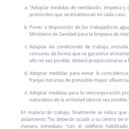
“Adoptar medidas de ventilación, limpieza y d
protocolos que se establezcan en cada caso.
Poner a disposición de los trabajadores agua
Ministerio de Sanidad para la limpieza de ma
Adaptar las condiciones de trabajo, incluid
comunes de forma que se garantice el manten
ello no sea posible, deberá proporcionarse a 
Adoptar medidas para evitar la coincidencia
franjas horarias de previsible mayor afluencia
Adoptar medidas para la reincorporación prog
naturaleza de la actividad laboral sea posible.
En materia de trabajo, finalmente se indica qu
aislamiento
“
no deberán acudir a su centro de t
manera inmediata “con el teléfono habilitad