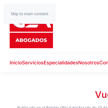
Skip to main content
Inicio
Servicios
Especialidades
Nosotros
Con
Vu
Publicado en el Boletín Oficial del Estado de 10 de