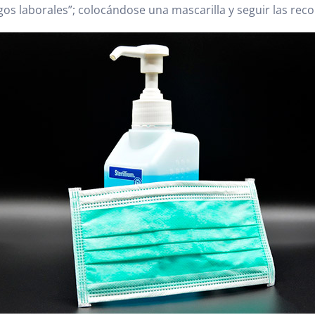
gos laborales”; colocándose una mascarilla y seguir las re