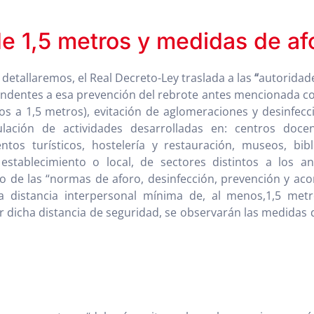
de 1,5 metros y medidas de af
 detallaremos, el Real Decreto-Ley traslada a las
“
autoridad
endentes a esa prevención del rebrote antes mencionada como
s a 1,5 metros), evitación de aglomeraciones y desinfecc
ación de actividades desarrolladas en: centros docen
entos turísticos, hostelería y restauración, museos, bi
 establecimiento o local, de sectores distintos a los a
 de las “normas de aforo, desinfección, prevención y aco
 distancia interpersonal mínima de, al menos,1,5 metr
dicha distancia de seguridad, se observarán las medidas d