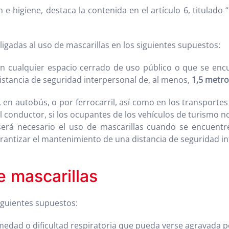
 higiene, destaca la contenida en el artículo 6, titulado “
igadas al uso de mascarillas en los siguientes supuestos:
 y en cualquier espacio cerrado de uso público o que se enc
istancia de seguridad interpersonal de, al menos,
1,5 metro
 en autobús, o por ferrocarril, así como en los transporte
l conductor, si los ocupantes de los vehículos de turismo n
erá necesario el uso de mascarillas cuando se encuentr
rantizar el mantenimiento de una distancia de seguridad in
e mascarillas
iguientes supuestos:
dad o dificultad respiratoria que pueda verse agravada por