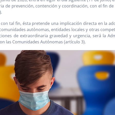
a de prevención, contención y coordinación, con el fin de 
).
n tal fin, ésta pretende una implicación directa en la ado
(comunidades autónomas, entidades locales y otras competen
ciones de extraordinaria gravedad y urgencia, será la Ad
 con las Comunidades Autónomas (artículo 3).