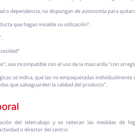
ad o dependencia, no dispongan de autonomía para quitarse
ucta que hagan inviable su utilización”.
”.
ecesidad”
s”, sea incompatible con el uso de la mascarilla “con arreglo
rgicas se indica, que las no empaquetadas individualmente 
das que salvaguarden la calidad del producto”.
boral
ación del teletrabajo y se reiteran las medidas de hi
ctividad o director del centro: