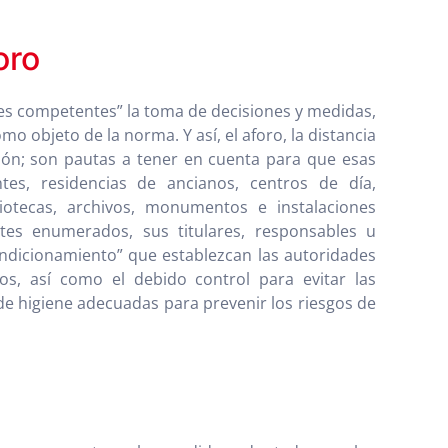
oro
es competentes” la toma de decisiones y medidas,
 objeto de la norma. Y así, el aforo, la distancia
ión; son pautas a tener en cuenta para que esas
tes, residencias de ancianos, centros de día,
bliotecas, archivos, monumentos e instalaciones
ntes enumerados, sus titulares, responsables u
ndicionamiento” que establezcan las autoridades
os, así como el debido control para evitar las
e higiene adecuadas para prevenir los riesgos de