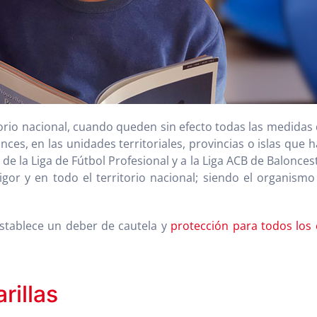
ritorio nacional, cuando queden sin efecto todas las medi
nces, en las unidades territoriales, provincias o islas que
 de la Liga de Fútbol Profesional y a la Liga ACB de Balonces
gor y en todo el territorio nacional; siendo el organism
stablece un deber de cautela y
protección para todos los
rillas