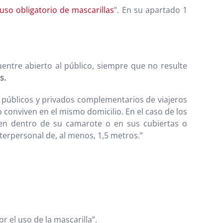
uso obligatorio de mascarillas
”. En su apartado 1
uentre abierto al público, siempre que no resulte
s.
s públicos y privados complementarios de viajeros
o conviven en el mismo domicilio. En el caso de los
en dentro de su camarote o en sus cubiertas o
terpersonal de, al menos, 1,5 metros.”
 el uso de la mascarilla”.