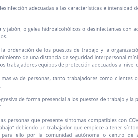
esinfección adecuadas a las características e intensidad d
 y jabón, o geles hidroalcohólicos o desinfectantes con act
nos.
a la ordenación de los puestos de trabajo y la organizaci
imiento de una distancia de seguridad interpersonal míni
los trabajadores equipos de protección adecuados al nivel d
 masiva de personas, tanto trabajadores como clientes o 
.
resiva de forma presencial a los puestos de trabajo y la p
”
e las personas que presente síntomas compatibles con CO
rabajo” debiendo un trabajador que empiece a tener sínto
o para ello por la comunidad autónoma o centro de s