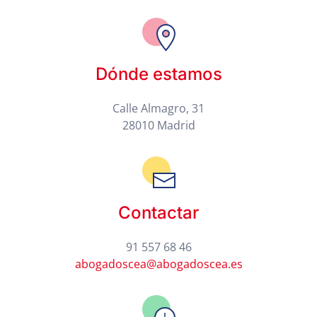
Dónde estamos
Calle Almagro, 31
28010 Madrid
Contactar
91 557 68 46
abogadoscea@abogadoscea.es