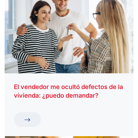
El vendedor me ocultó defectos de la
vivienda: ¿puedo demandar?