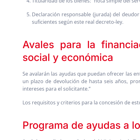
Titularidad de los bienes: “nota simple del se
Declaración responsable (jurada) del deudor
suficientes según este real decreto-ley.
Avales para la financia
social y económica
Se avalarán las ayudas que puedan ofrecer las en
un plazo de devolución de hasta seis años, pro
intereses para el solicitante.”
Los requisitos y criterios para la concesión de e
Programa de ayudas a los