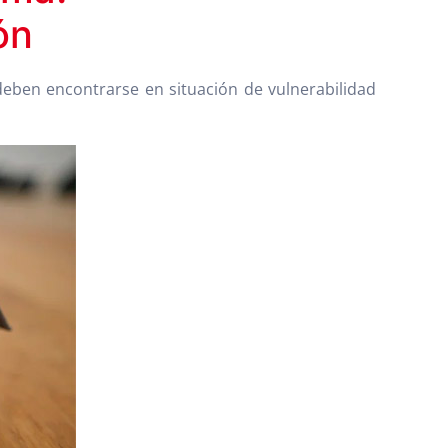
ón
 deben encontrarse en situación de vulnerabilidad