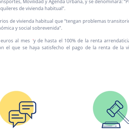
ransportes, Movilidad y Agenda Urbana, y se denominará: “P
lquileres de vivienda habitual”.
rios de vivienda habitual que “tengan problemas transitorio
nómica y social sobrevenida”.
0 euros al mes
“
y de hasta el 100% de la renta arrendatici
 el que se haya satisfecho el pago de la renta de la viv