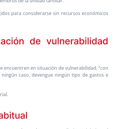
iembros de la unidad familiar.”
igidos para considerarse sin recursos económicos
uación de vulnerabilidad
e encuentren en situación de vulnerabilidad, “con
n ningún caso, devengue ningún tipo de gastos e
ial.
abitual