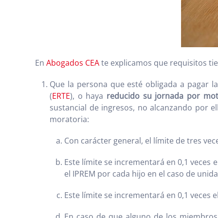
En
Abogados CEA
te explicamos que requisitos ti
Que la persona que esté obligada a pagar la
(
ERTE
), o haya
reducido su jornada por mot
sustancial de ingresos, no alcanzando por ell
moratoria:
Con carácter general, el límite de tres ve
Este límite se incrementará en 0,1 veces e
el IPREM por cada hijo en el caso de unid
Este límite se incrementará en 0,1 veces
En caso de que alguno de los miembros d