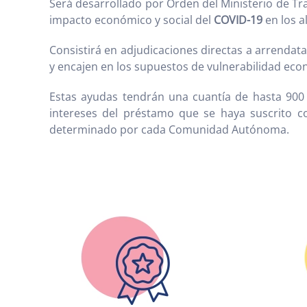
Será desarrollado por Orden del Ministerio de T
impacto económico y social del
COVID-19
en los a
Consistirá en adjudicaciones directas a arrendata
y encajen en los supuestos de vulnerabilidad eco
Estas ayudas tendrán una cuantía de hasta 90
intereses del préstamo que se haya suscrito con
determinado por cada Comunidad Autónoma.