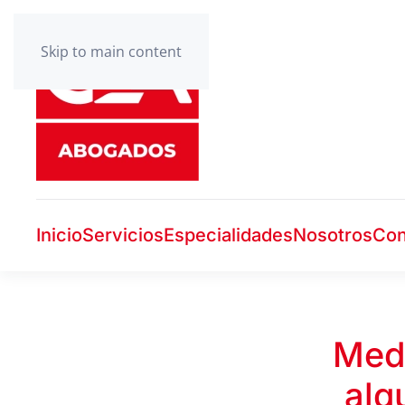
Skip to main content
Inicio
Servicios
Especialidades
Nosotros
Con
Medi
alq