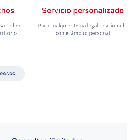
chos
Servicio personalizado
sa red de
Para cualquier tema legal relacionado
rritorio
con el ámbito personal
BOGADO