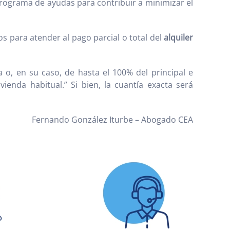
rograma de ayudas para contribuir a minimizar el
s para atender al pago parcial o total del
alquiler
a o, en su caso, de hasta el 100% del principal e
ienda habitual.” Si bien, la cuantía exacta será
Fernando González Iturbe – Abogado CEA