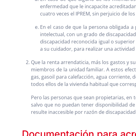
enfermedad que le incapacite acreditadame
cuatro veces el IPREM, sin perjuicio de l
En el caso de que la persona obligada a 
intelectual, con un grado de discapacidad
discapacidad reconocida igual o superior
a su cuidador, para realizar una actividad 
Que la renta arrendaticia, más los gastos y su
miembros de la unidad familiar. A estos efect
gas, gasoil para calefacción, agua corriente, 
todos ellos de la vivienda habitual que corres
Pero las personas que sean propietarias, en t
salvo que no puedan tener disponibilidad de
resulte inaccesible por razón de discapacidad
Documentación para acre