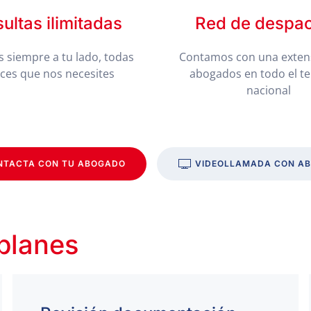
ultas ilimitadas
Red de despa
 siempre a tu lado, todas
Contamos con una exten
eces que nos necesites
abogados en todo el te
nacional
NTACTA CON TU ABOGADO
VIDEOLLAMADA CON A
 planes