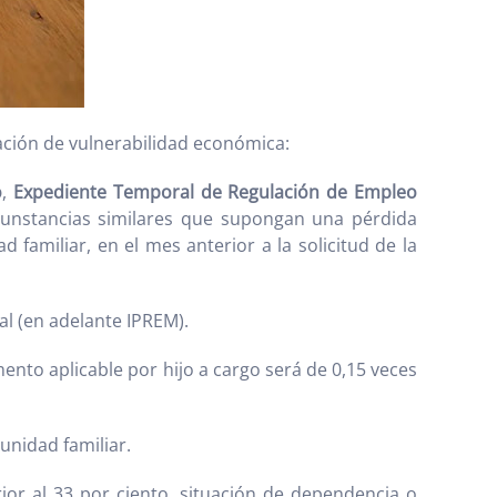
ación de vulnerabilidad económica:
o
,
Expediente Temporal de Regulación de Empleo
rcunstancias similares que supongan una pérdida
 familiar, en el mes anterior a la solicitud de la
al (en adelante IPREM).
mento aplicable por hijo a cargo será de 0,15 veces
unidad familiar.
or al 33 por ciento, situación de dependencia o