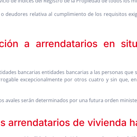
rvicio de índices del Registro de la Propiedad de todos los m
 o deudores relativa al cumplimiento de los requisitos ex
ción a arrendatarios en sit
tidades bancarias entidades bancarias a las personas que s
rrogable excepcionalmente por otros cuatro y sin que, e
stos avales serán determinados por una futura orden minister
 arrendatarios de vivienda h