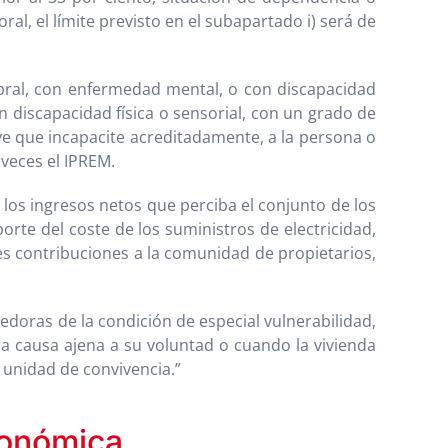
l, el límite previsto en el subapartado i) será de
ebral, con enfermedad mental, o con discapacidad
n discapacidad física o sensorial, con un grado de
ve que incapacite acreditadamente, a la persona o
 veces el IPREM.
e los ingresos netos que perciba el conjunto de los
orte del coste de los suministros de electricidad,
bles contribuciones a la comunidad de propietarios,
edoras de la condición de especial vulnerabilidad,
ra causa ajena a su voluntad o cuando la vivienda
 unidad de convivencia.”
conómica