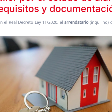
equisitos y documentaci
n el Real Decreto Ley 11/2020, el
arrendatario
(inquilino)