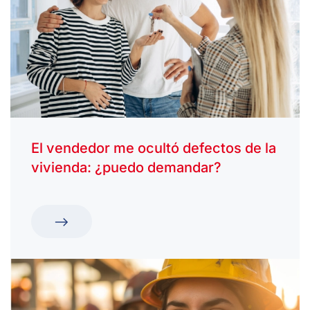
El vendedor me ocultó defectos de la
vivienda: ¿puedo demandar?