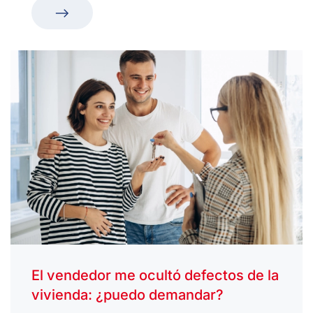
El vendedor me ocultó defectos de la
vivienda: ¿puedo demandar?