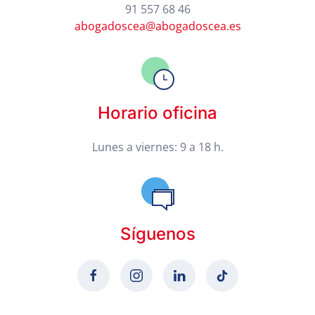
91 557 68 46
abogadoscea@abogadoscea.es
Horario oficina
Lunes a viernes: 9 a 18 h.
Síguenos