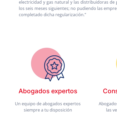
electricidad y gas natural y las distribuidoras d
los seis meses siguientes; no pudiendo las empr
completado dicha regularización.”
Abogados expertos
Cons
Un equipo de abogados expertos
Abogados
siempre a tu disposición
las v