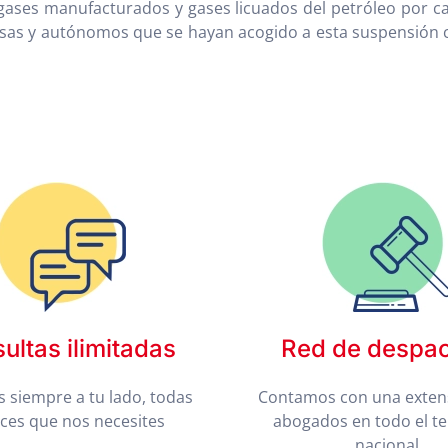
e gases manufacturados y gases licuados del petróleo por c
esas y autónomos que se hayan acogido a esta suspensión 
ultas ilimitadas
Red de despa
 siempre a tu lado, todas
Contamos con una exten
eces que nos necesites
abogados en todo el te
nacional