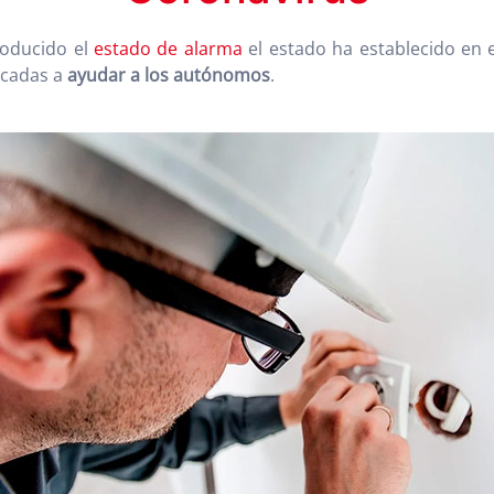
roducido el
estado de alarma
el estado ha establecido en 
ocadas a
ayudar a los autónomos
.