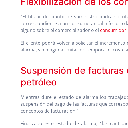
Flexibilización de los co
“El titular del punto de suministro podrá solici
correspondiente a un consumo anual inferior o la
alguno sobre el comercializador o el
consumidor
El cliente podrá volver a solicitar el increment
alarma, sin ninguna limitación temporal ni coste 
Suspensión de facturas d
petróleo
Mientras dure el estado de alarma los trabajad
suspensión del pago de las facturas que corresp
conceptos de facturación.”
Finalizado este estado de alarma, “las cantida