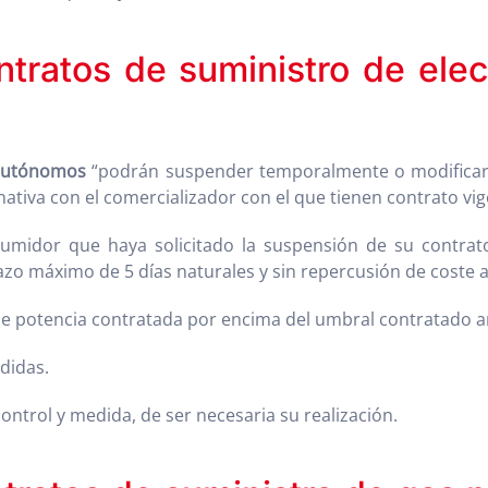
ontratos de suministro de el
autónomos
“podrán suspender temporalmente o modificar s
nativa con el comercializador con el que tienen contrato vig
umidor que haya solicitado la suspensión de su contrato,
lazo máximo de 5 días naturales y sin repercusión de coste 
 potencia contratada por encima del umbral contratado ant
didas.
ontrol y medida, de ser necesaria su realización.