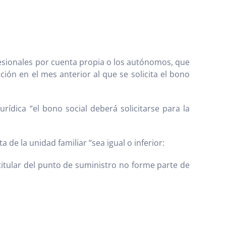
ofesionales por cuenta propia o los autónomos, que
ción en el mes anterior al que se solicita el bono
rídica “el bono social deberá solicitarse para la
 de la unidad familiar “sea igual o inferior:
titular del punto de suministro no forme parte de