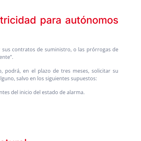
ectricidad para autónomos
us contratos de suministro, o las prórrogas de
ente”.
 podrá, en el plazo de tres meses, solicitar su
alguno, salvo en los siguientes supuestos:
es del inicio del estado de alarma.