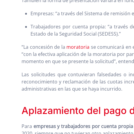
También la forma de presentación variará en funci
Empresas: “a través del Sistema de remisión e
Trabajadores por cuenta propia: “a través de
Estado de la Seguridad Social (SEDESS).”
“La concesión de la
moratoria
se comunicará en el
“con la efectiva aplicación de la moratoria por pa
momento en que se presente la solicitud”, entendi
Las solicitudes que contuvieran falsedades o in
reconocimiento y reclamación de las cuotas incr
administrativas en las que se haya incurrido.
Aplazamiento del pago d
Para
empresas y trabajadores por cuenta propia
2020, siempre que no tuvieran otro aplazamiento e