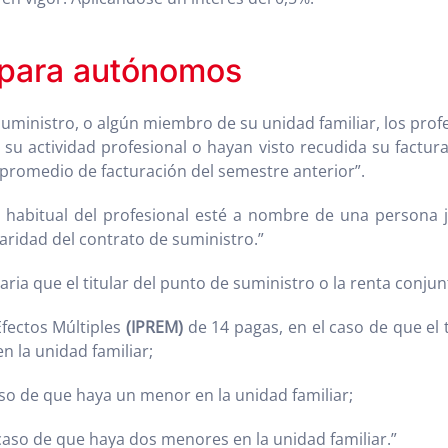
d para autónomos
l suministro, o algún miembro de su unidad familiar, los pr
su actividad profesional o hayan visto recudida su factura
l promedio de facturación del semestre anterior”.
a
habitual del profesional esté a nombre de una persona ju
laridad del contrato de suministro.”
ia que el titular del punto de suministro o la renta conjunta
Efectos Múltiples
(IPREM)
de 14 pagas, en el caso de que el 
 la unidad familiar;
aso de que haya un menor en la unidad familiar;
 caso de que haya dos menores en la unidad familiar.”