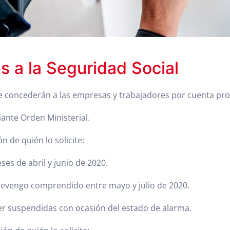
s a la Seguridad Social
e concederán a las empresas y trabajadores por cuenta prop
ante Orden Ministerial.
 de quién lo solicite:
s de abril y junio de 2020.
devengo comprendido entre mayo y julio de 2020.
ser suspendidas con ocasión del estado de alarma.