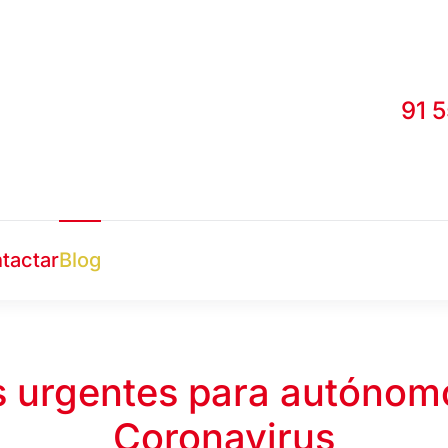
91 
tactar
Blog
 urgentes para autónomo
Coronavirus