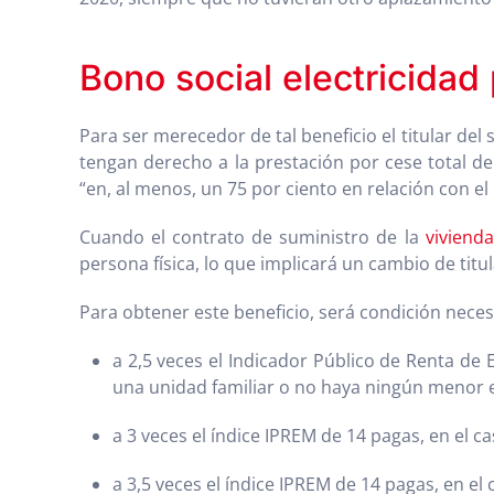
Bono social electricida
Para ser merecedor de tal beneficio el titular de
tengan derecho a la prestación por cese total de 
“en, al menos, un 75 por ciento en relación con e
Cuando el contrato de suministro de la
viviend
persona física, lo que implicará un cambio de titu
Para obtener este beneficio, será condición necesar
a 2,5 veces el Indicador Público de Renta de 
una unidad familiar o no haya ningún menor en
a 3 veces el índice IPREM de 14 pagas, en el c
a 3,5 veces el índice IPREM de 14 pagas, en el