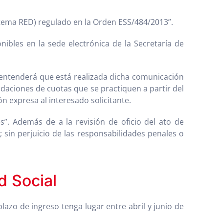
istema RED) regulado en la Orden ESS/484/2013”.
ibles en la sede electrónica de la Secretaría de
se entenderá que está realizada dicha comunicación
uidaciones de cuotas que se practiquen a partir del
n expresa al interesado solicitante.
s”. Además de a la revisión de oficio del ato de
sin perjuicio de las responsabilidades penales o
d Social
lazo de ingreso tenga lugar entre abril y junio de