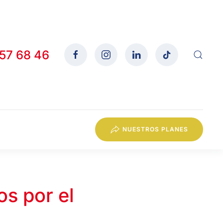
557 68 46
NUESTROS PLANES
s por el