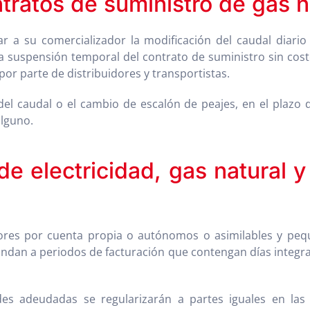
ntratos de suministro de gas n
tar a su comercializador la modificación del caudal diari
 suspensión temporal del contrato de suministro sin coste 
por parte de distribuidores y transportistas.
o del caudal o el cambio de escalón de peajes, en el plazo 
alguno.
e electricidad, gas natural 
ores por cuenta propia o autónomos o asimilables y peq
ondan a periodos de facturación que contengan días integra
des adeudadas se regularizarán a partes iguales en las