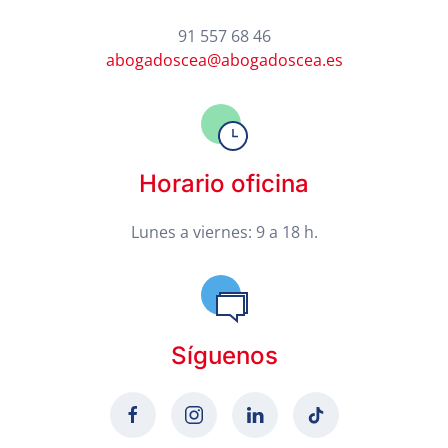
91 557 68 46
abogadoscea@abogadoscea.es
Horario oficina
Lunes a viernes: 9 a 18 h.
Síguenos