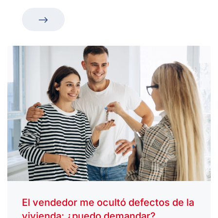
El vendedor me ocultó defectos de la
vivienda: ¿puedo demandar?