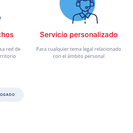
chos
Servicio personalizado
sa red de
Para cualquier tema legal relacionado
rritorio
con el ámbito personal
BOGADO