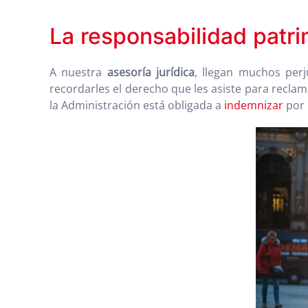
La responsabilidad patri
A nuestra
asesoría jurídica
, llegan muchos perj
recordarles el derecho que les asiste para recl
la Administración está obligada a
indemnizar
por 