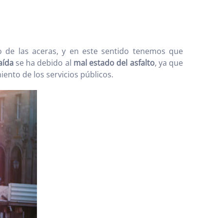
do de las aceras, y en este sentido tenemos que
aída
se ha debido al
mal estado del asfalto
, ya que
nto de los servicios públicos.