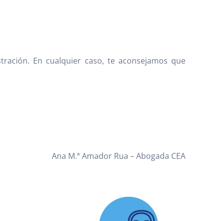
istración. En cualquier caso, te aconsejamos que
Ana M.ª Amador Rua – Abogada CEA