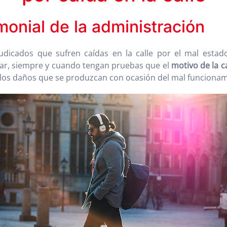
monial de la administración
udicados que sufren caídas en la calle por el mal esta
amar, siempre y cuando tengan pruebas que el
motivo de la c
los daños que se produzcan con ocasión del mal funcionamie