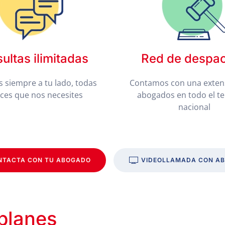
ultas ilimitadas
Red de despa
 siempre a tu lado, todas
Contamos con una exten
eces que nos necesites
abogados en todo el te
nacional
NTACTA CON TU ABOGADO
VIDEOLLAMADA CON A
 planes