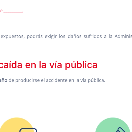
 _________,
s expuestos, podrás exigir los daños sufridos a la Admin
caída en la vía pública
 año
de producirse el accidente en la vía pública.