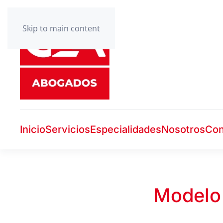
Skip to main content
Inicio
Servicios
Especialidades
Nosotros
Con
Modelo 