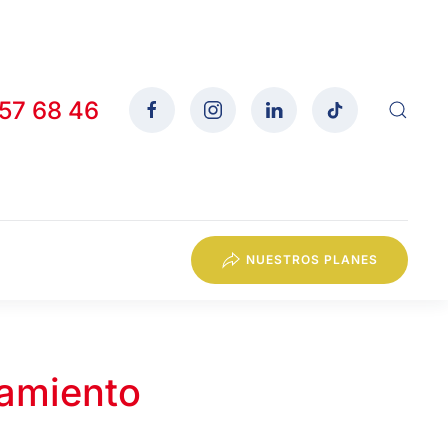
557 68 46
NUESTROS PLANES
tamiento