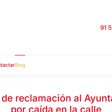
91 
tactar
Blog
de reclamación al Ayun
por caída en la calle