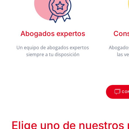
Abogados expertos
Cons
Un equipo de abogados expertos
Abogados
siempre a tu disposición
las v
CO
Elige uno de nuestros