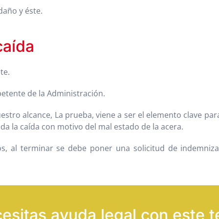
daño y éste.
caída
te.
etente de la Administración.
estro alcance, La prueba, viene a ser el elemento clave para
da la caída con motivo del mal estado de la acera.
dos, al terminar se debe poner una solicitud de indemniza
esitas ayuda legal con este 