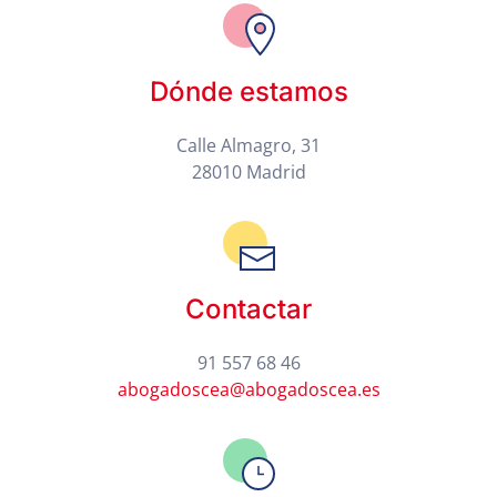
Dónde estamos
Calle Almagro, 31
28010 Madrid
Contactar
91 557 68 46
abogadoscea@abogadoscea.es