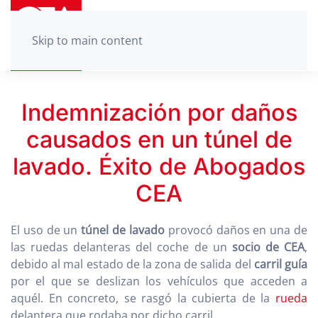
Skip to main content
Indemnización por daños
causados en un túnel de
lavado. Éxito de Abogados
CEA
El uso de un
túnel de lavado
provocó daños en una de
las ruedas delanteras del coche de un
socio de CEA
,
debido al mal estado de la zona de salida del
carril guía
por el que se deslizan los vehículos que acceden a
aquél. En concreto, se rasgó la cubierta de la
rueda
delantera que rodaba por dicho carril.