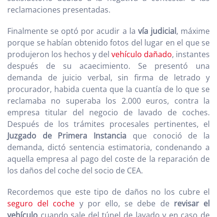
reclamaciones presentadas.
Finalmente se optó por acudir a la
vía judicial
, máxime
porque se habían obtenido fotos del lugar en el que se
produjeron los hechos y del
vehículo dañado
, instantes
después de su acaecimiento. Se presentó una
demanda de juicio verbal, sin firma de letrado y
procurador, habida cuenta que la cuantía de lo que se
reclamaba no superaba los 2.000 euros, contra la
empresa titular del negocio de lavado de coches.
Después de los trámites procesales pertinentes, el
Juzgado de Primera Instancia
que conoció de la
demanda, dictó sentencia estimatoria, condenando a
aquella empresa al pago del coste de la reparación de
los daños del coche del socio de CEA.
Recordemos que este tipo de daños no los cubre el
seguro del coche
y por ello, se debe de
revisar el
vehículo
cuando sale del túnel de lavado y en caso de