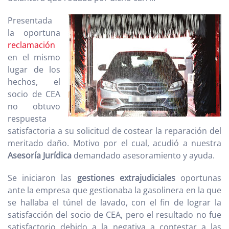
Presentada
la oportuna
reclamación
en el mismo
lugar de los
hechos, el
socio de CEA
no obtuvo
respuesta
satisfactoria a su solicitud de costear la reparación del
meritado daño. Motivo por el cual, acudió a nuestra
Asesoría Jurídica
demandado asesoramiento y ayuda.
Se iniciaron las
gestiones extrajudiciales
oportunas
ante la empresa que gestionaba la gasolinera en la que
se hallaba el túnel de lavado, con el fin de lograr la
satisfacción del socio de CEA, pero el resultado no fue
satisfactorio debido a la negativa a contestar a las