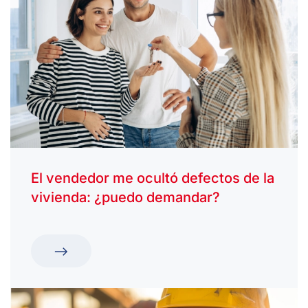
El vendedor me ocultó defectos de la
vivienda: ¿puedo demandar?