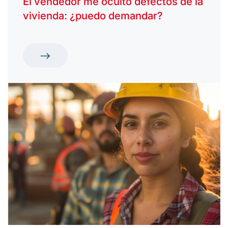
El vendedor me ocultó defectos de la
vivienda: ¿puedo demandar?