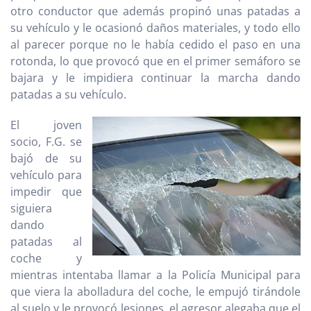
otro conductor que además propinó unas patadas a
su vehículo y le ocasionó daños materiales, y todo ello
al parecer porque no le había cedido el paso en una
rotonda, lo que provocó que en el primer semáforo se
bajara y le impidiera continuar la marcha dando
patadas a su vehículo.
El joven
socio, F.G. se
bajó de su
vehículo para
impedir que
siguiera
dando
patadas al
coche y
mientras intentaba llamar a la Policía Municipal para
que viera la abolladura del coche, le empujó tirándole
al suelo y le provocó lesiones, el agresor alegaba que el