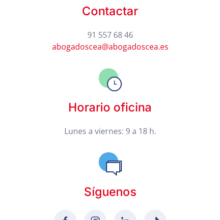
Contactar
91 557 68 46
abogadoscea@abogadoscea.es
Horario oficina
Lunes a viernes: 9 a 18 h.
Síguenos