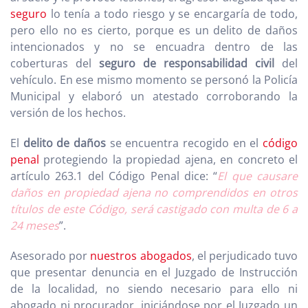
seguro
lo tenía a todo riesgo y se encargaría de todo,
pero ello no es cierto, porque es un delito de daños
intencionados y no se encuadra dentro de las
coberturas del
seguro de responsabilidad civil
del
vehículo. En ese mismo momento se personó la Policía
Municipal y elaboró un atestado corroborando la
versión de los hechos.
El
delito de daños
se encuentra recogido en el
código
penal
protegiendo la propiedad ajena, en concreto el
artículo 263.1 del Código Penal dice: “
El que causare
daños en propiedad ajena no comprendidos en otros
títulos de este Código, será castigado con multa de 6 a
24 meses
”.
Asesorado por
nuestros abogados
, el perjudicado tuvo
que presentar denuncia en el Juzgado de Instrucción
de la localidad, no siendo necesario para ello ni
abogado ni procurador, iniciándose por el Juzgado un