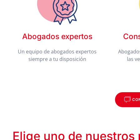
Abogados expertos
Cons
Un equipo de abogados expertos
Abogados
siempre a tu disposición
las v
CO
Elige uno de nuestros