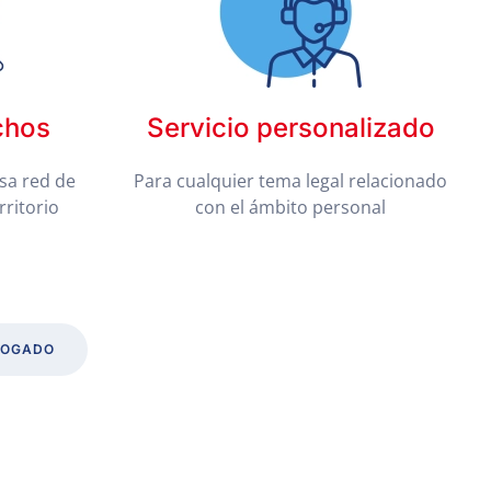
chos
Servicio personalizado
sa red de
Para cualquier tema legal relacionado
rritorio
con el ámbito personal
BOGADO