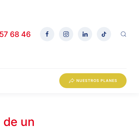
557 68 46
NUESTROS PLANES
 de un