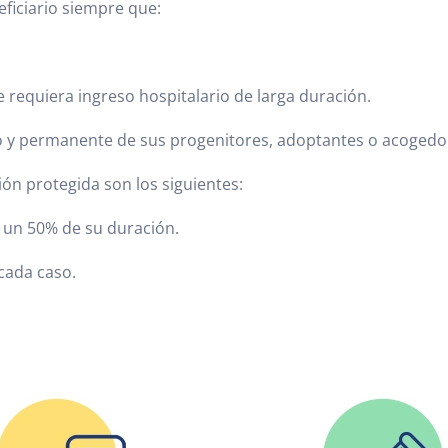
ficiario siempre que:
requiera ingreso hospitalario de larga duración.
uo y permanente de sus progenitores, adoptantes o acogedo
ión protegida son los siguientes:
, un 50%
de su duración.
 cada caso.