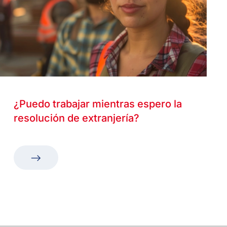
¿Puedo trabajar mientras espero la
resolución de extranjería?