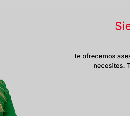
Si
Te ofrecemos ases
necesites. T