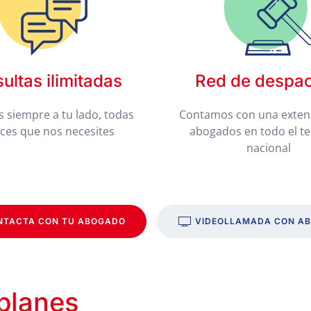
ultas ilimitadas
Red de despa
 siempre a tu lado, todas
Contamos con una exten
eces que nos necesites
abogados en todo el te
nacional
NTACTA CON TU ABOGADO
VIDEOLLAMADA CON A
 planes