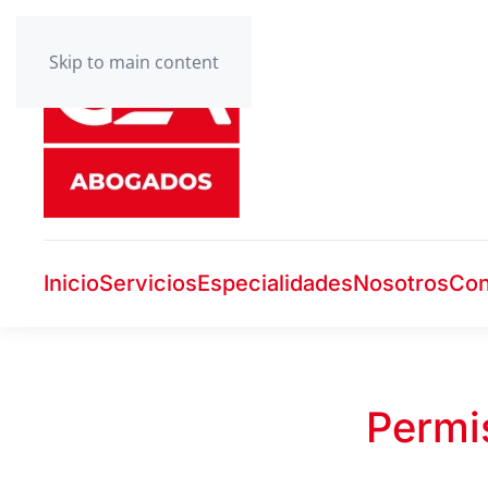
Skip to main content
Inicio
Servicios
Especialidades
Nosotros
Con
Permi