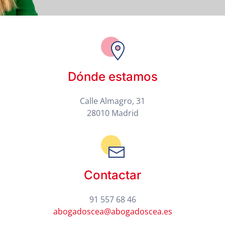
Dónde estamos
Calle Almagro, 31
28010 Madrid
Contactar
91 557 68 46
abogadoscea@abogadoscea.es