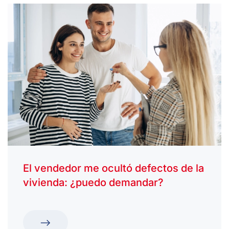
El vendedor me ocultó defectos de la
vivienda: ¿puedo demandar?