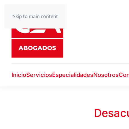
Skip to main content
Inicio
Servicios
Especialidades
Nosotros
Con
Desacu