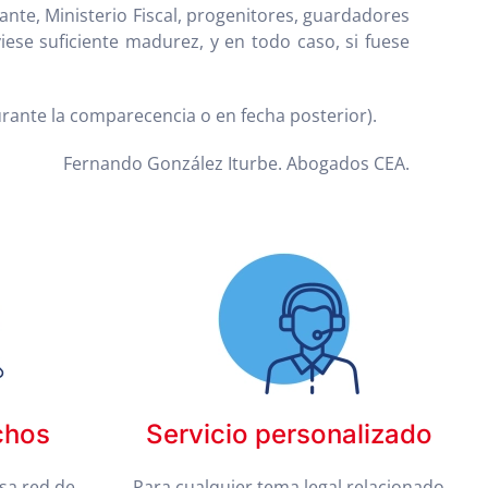
itante, Ministerio Fiscal, progenitores, guardadores
ese suficiente madurez, y en todo caso, si fuese
durante la comparecencia o en fecha posterior).
Fernando González Iturbe. Abogados CEA.
chos
Servicio personalizado
sa red de
Para cualquier tema legal relacionado