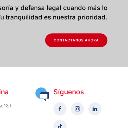
oría y defensa legal cuando más lo
u tranquilidad es nuestra prioridad.
CONTÁCTANOS AHORA
ina
Síguenos
a 18 h.