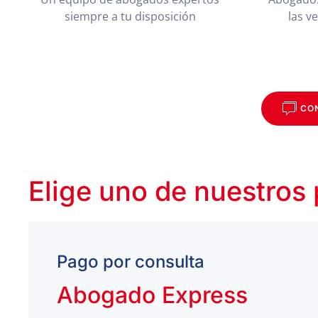
siempre a tu disposición
las v
CO
Elige uno de nuestros
Pago por consulta
Abogado Express