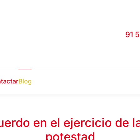
91 
tactar
Blog
erdo en el ejercicio de la
potestad