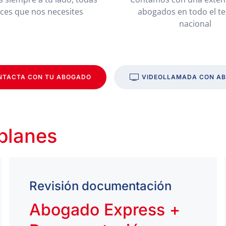
eces que nos necesites
abogados en todo el te
nacional
NTACTA CON TU ABOGADO
VIDEOLLAMADA CON A
 planes
Revisión documentación
Abogado Express +