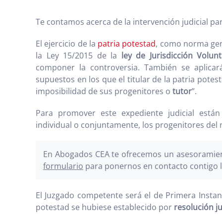
Te contamos acerca de la intervención judicial pa
El ejercicio de la
patria potestad
, como norma gen
la Ley 15/2015 de la
ley de Jurisdicción Volunt
componer la controversia. También se aplicará
supuestos en los que el titular de la patria potes
imposibilidad de sus progenitores o
tutor
”.
Para promover este expediente judicial están
individual o conjuntamente, los progenitores del 
En Abogados CEA te ofrecemos un asesoramient
formulario
para ponernos en contacto contigo l
El Juzgado competente será el de Primera Instancia
potestad se hubiese establecido por
resolución ju