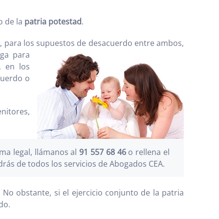
o de la
patria potestad
.
en, para los supuestos de
desacuerdo entre ambos,
ga para
, en los
cuerdo o
nitores,
a legal, llámanos al
91 557 68 46
o rellena el
drás de todos los servicios de Abogados CEA.
 No obstante, si el ejercicio conjunto de la patria
do.