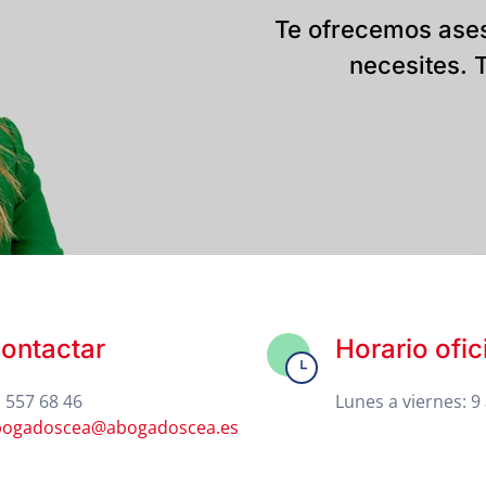
Te ofrecemos ases
necesites. T
ontactar
Horario ofic
 557 68 46
Lunes a viernes: 9 
bogadoscea@abogadoscea.es