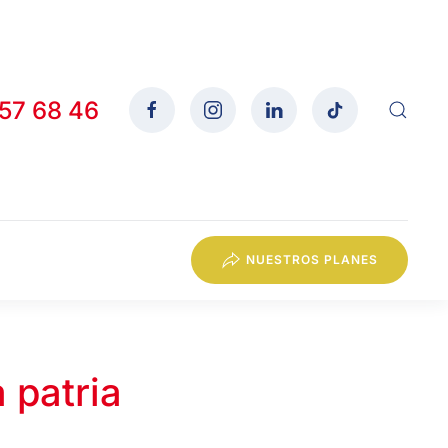
557 68 46
NUESTROS PLANES
 patria