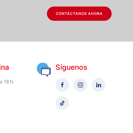
CONTÁCTANOS AHORA
ina
Síguenos
a 18 h.