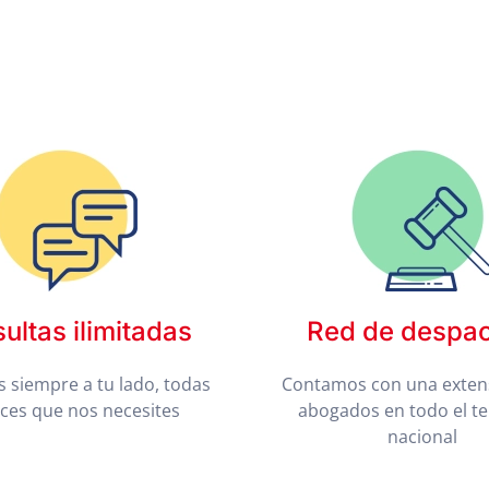
ultas ilimitadas
Red de despa
 siempre a tu lado, todas
Contamos con una exten
eces que nos necesites
abogados en todo el te
nacional