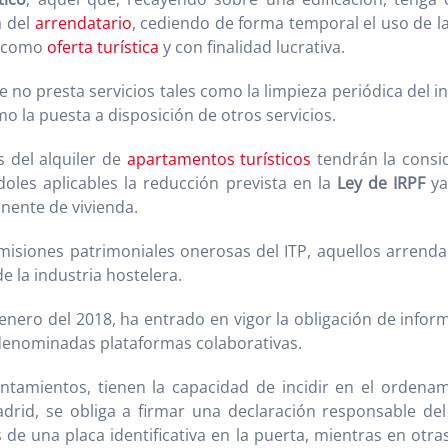
a del
arrendatario
, cediendo de forma temporal el uso de l
a como
oferta turística
y con finalidad lucrativa.
 no presta servicios tales como la limpieza periódica del i
 la puesta a disposición de otros servicios.
s del alquiler de
apartamentos turísticos
tendrán la consi
doles aplicables la reducción prevista en la
Ley de IRPF
ya
anente de vivienda.
misiones patrimoniales onerosas del ITP, aquellos arrend
e la industria hostelera.
enero del 2018, ha entrado en vigor la obligación de inform
s denominadas plataformas colaborativas.
amientos, tienen la capacidad de incidir en el ordenam
 se obliga a firmar una declaración responsable del in
és de una placa identificativa en la puerta, mientras en o