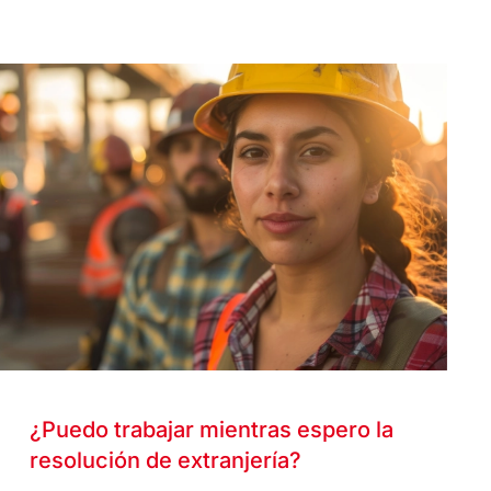
¿Puedo trabajar mientras espero la
resolución de extranjería?