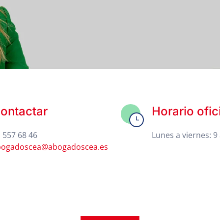
ontactar
Horario ofic
 557 68 46
Lunes a viernes: 9 
bogadoscea@abogadoscea.es