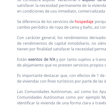
satisfacer la necesidad permanente de la viviend
en condiciones de uso inmediato, comercializad
Se diferencia de los servicios de
hospedaje
porque
cambio periódico de ropa de cama y baño, así como
Con carácter general, los rendimientos derivado
de rendimientos de capital inmobiliario, no sién
tienen por finalidad satisfacer la necesidad perm
Están
exentos de IVA
y por tanto sujetos a trans
de alojamiento que no presten servicios propios d
Es importante destacar que, con efectos de 1 de 
de viviendas con fines turísticos por parte de la
Las Comunidades Autónomas, así como los Ayunt
Comunidades Autónomas como por ejemplo Madrid,
identificar la vivienda de una forma clara a trav