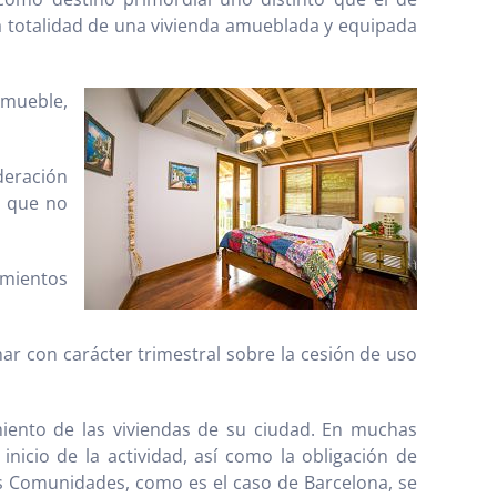
a totalidad de una vivienda amueblada y equipada
nmueble,
deración
 que no
amientos
ar con carácter trimestral sobre la cesión de uso
iento de las viviendas de su ciudad. En muchas
icio de la actividad, así como la obligación de
tras Comunidades, como es el caso de Barcelona, se