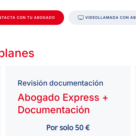
NTACTA CON TU ABOGADO
VIDEOLLAMADA CON A
 planes
Revisión documentación
Abogado Express +
Documentación
Por solo 50 €