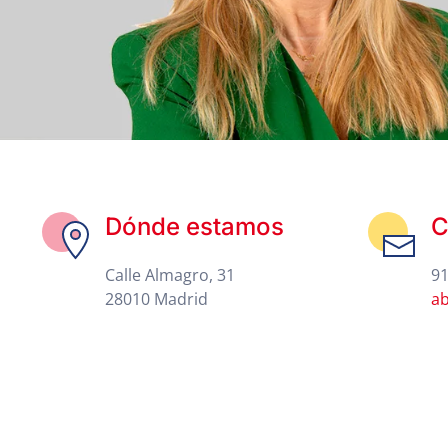
Dónde estamos
C
Calle Almagro, 31
91
28010 Madrid
a