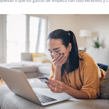
piedad o que los gastos de limpieza han sido excesivos y ca