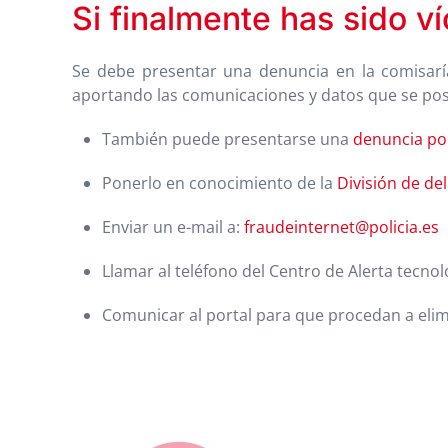
Si finalmente has sido v
Se debe presentar una denuncia en la comisaría 
aportando las comunicaciones y datos que se pos
También puede presentarse una
denuncia por
Ponerlo en conocimiento de la
División de de
Enviar un e-mail a:
fraudeinternet@policia.es
Llamar al teléfono del Centro de Alerta tecnol
Comunicar al portal para que procedan a elimi