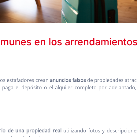
munes en los arrendamientos 
Los estafadores crean
anuncios falsos
de propiedades atrac
o paga el depósito o el alquiler completo por adelantado
rio de una propiedad real
utilizando fotos y descripcion