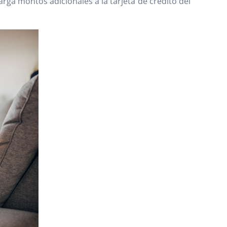
rga montos adicionales a la tarjeta de crédito del