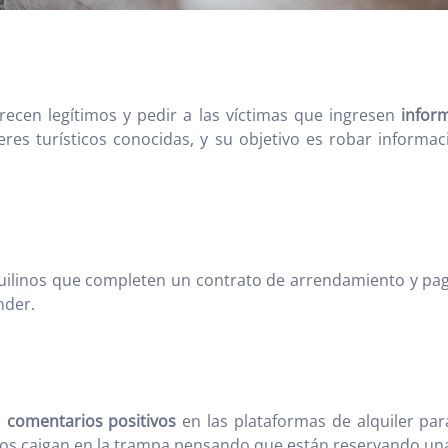
recen legítimos y pedir a las víctimas que ingresen
infor
eres turísticos conocidas, y su objetivo es robar inform
quilinos que completen un contrato de arrendamiento y pag
nder.
n
comentarios positivos
en las plataformas de alquiler pa
arios caigan en la trampa pensando que están reservando un