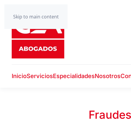
Skip to main content
Inicio
Servicios
Especialidades
Nosotros
Con
Fraudes