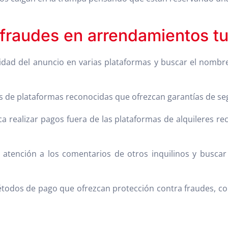
fraudes en arrendamientos tu
ticidad del anuncio en varias plataformas y buscar el nomb
és de plataformas reconocidas que ofrezcan garantías de seg
ca realizar pagos fuera de las plataformas de alquileres re
r atención a los comentarios de otros inquilinos y busca
métodos de pago que ofrezcan protección contra fraudes, co