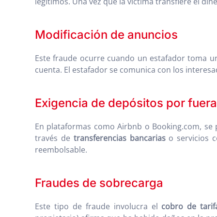
legítimos. Una vez que la víctima transfiere el din
Modificación de anuncios
Este fraude ocurre cuando un estafador toma un 
cuenta. El estafador se comunica con los interesa
Exigencia de depósitos por fuera
En plataformas como Airbnb o Booking.com, se pr
través de
transferencias bancarias
o servicios c
reembolsable.
Fraudes de sobrecarga
Este tipo de fraude involucra el
cobro de tarif