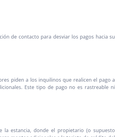
ión de contacto para desviar los pagos hacia su
es piden a los inquilinos que realicen el pago a
cionales. Este tipo de pago no es rastreable ni
 la estancia, donde el propietario (o supuesto