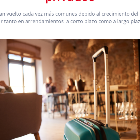
an vuelto cada vez más comunes debido al crecimiento de
ir tanto en arrendamientos a corto plazo como a largo plaz