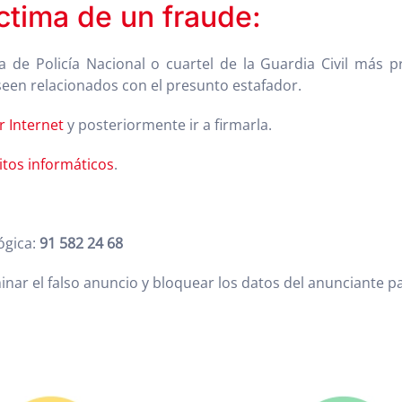
íctima de un fraude:
de Policía Nacional o cuartel de la Guardia Civil más pr
een relacionados con el presunto estafador.
 Internet
y posteriormente ir a firmarla.
litos informáticos
.
ógica:
91 582 24 68
nar el falso anuncio y bloquear los datos del anunciante p