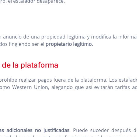
ero, el estafador desaparece.
anuncio de una propiedad legítima y modifica la informac
dos fingiendo ser el
propietario legítimo
.
 de la plataforma
ohíbe realizar pagos fuera de la plataforma. Los estafador
omo Western Union, alegando que así evitarán tarifas adi
as adicionales no justificadas
. Puede suceder después de