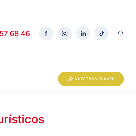
557 68 46
NUESTROS PLANES
rísticos