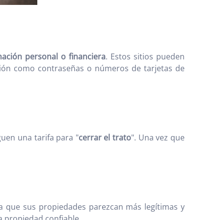
mación personal o financiera
. Estos sitios pueden
ación como contraseñas o números de tarjetas de
uen una tarifa para "
cerrar el trato
". Una vez que
ra que sus propiedades parezcan más legítimas y
a propiedad confiable.