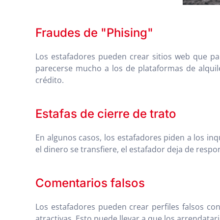
Fraudes de "Phising"
Los estafadores pueden crear sitios web que pa
parecerse mucho a los de plataformas de alquil
crédito.
Estafas de cierre de trato
En algunos casos, los estafadores piden a los in
el dinero se transfiere, el estafador deja de respo
Comentarios falsos
Los estafadores pueden crear perfiles falsos co
atractivas. Esto puede llevar a que los arrendat