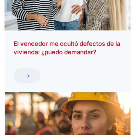
El vendedor me ocultó defectos de la
vivienda: ¿puedo demandar?