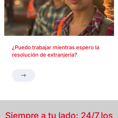
¿Puedo trabajar mientras espero la
resolución de extranjería?
Siempre a tu lado: 24/7,
los