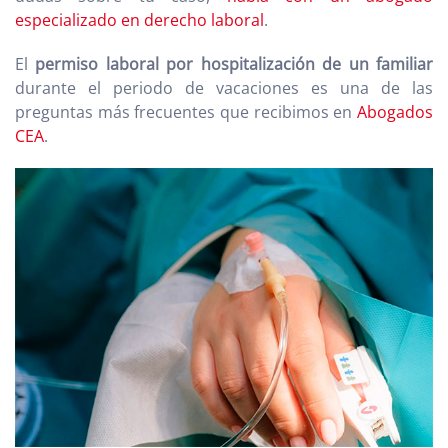
especializado en derecho laboral
.
El
permiso laboral por hospitalización de un familiar
durante el periodo de vacaciones es una de las
preguntas más frecuentes que recibimos en
Abogados
CEA
.