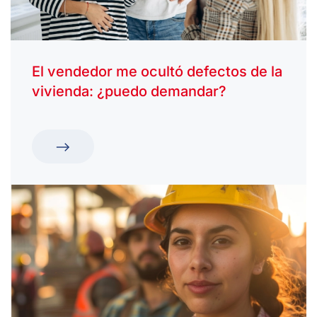
El vendedor me ocultó defectos de la
vivienda: ¿puedo demandar?