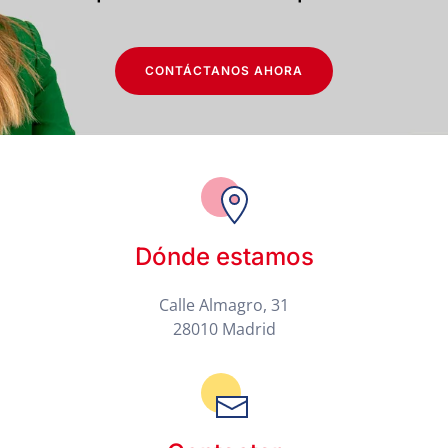
CONTÁCTANOS AHORA
Dónde estamos
Calle Almagro, 31
28010 Madrid