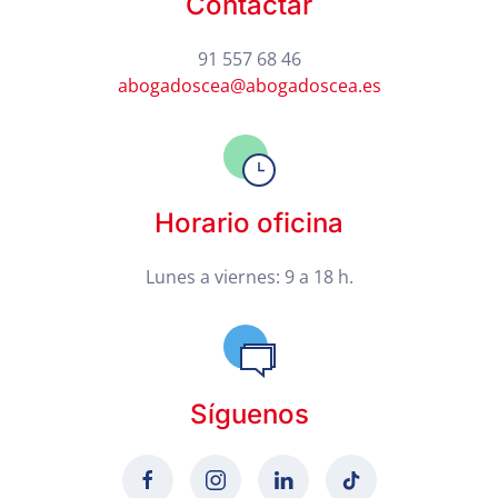
Contactar
91 557 68 46
abogadoscea@abogadoscea.es
Horario oficina
Lunes a viernes: 9 a 18 h.
Síguenos