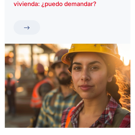
vivienda: ¿puedo demandar?