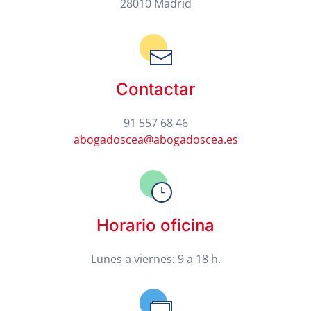
28010 Madrid
Contactar
91 557 68 46
abogadoscea@abogadoscea.es
Horario oficina
Lunes a viernes: 9 a 18 h.