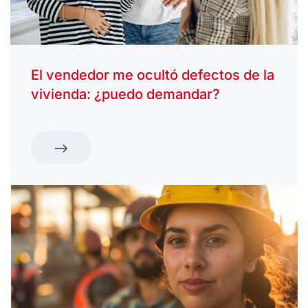
El vendedor me ocultó defectos de la
vivienda: ¿puedo demandar?