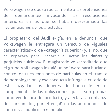
Volkswagen «se opuso radicalmente a las pretensiones
del demandante» invocando las resoluciones
anteriores en las que se habían desestimado las
reclamaciones de los afectados.
El propietario del
Audi
exigía, en la denuncia, que
Volkswagen le entregara un vehículo de «iguales
características» o de «categoría superior» y, si no, que
se reparara para «resarcir al actor los
daños y
perjuicios
sufridos». El magistrado ve «acreditado que
el grupo Volkswagen instaló un software para burlar el
control de tales
emisiones de partículas
en el trámite
de homologación, y esa conducta infringe, a criterio de
este juzgador, los deberes de buena fe en el
cumplimiento de las obligaciones que le son propias
como vendedora del producto, y afecta a la confianza
del consumidor, por el engaño a las autoridades de
control y al público en general».