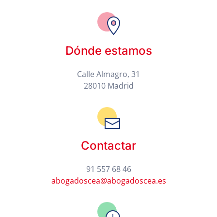
Dónde estamos
Calle Almagro, 31
28010 Madrid
Contactar
91 557 68 46
abogadoscea@abogadoscea.es