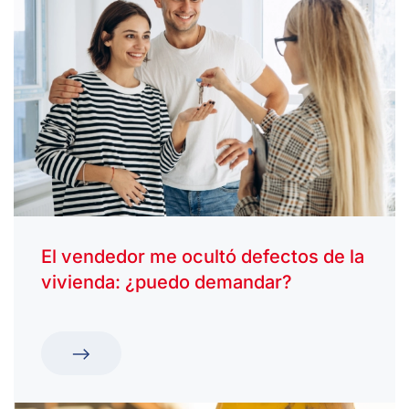
El vendedor me ocultó defectos de la
vivienda: ¿puedo demandar?