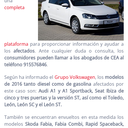
una
completa
plataforma
para proporcionar información y ayudar a
los
afectados
. Ante cualquier duda o consulta, los
consumidores pueden llamar a los abogados de CEA al
teléfono 915576846
.
Según ha informado el
Grupo Volkswagen
, los
modelos
de 2016 tanto diesel como de gasolina
afectados por
este caso son:
Audi A1 y A1 Sportback, Seat Ibiza de
cinco y tres puertas y la versión ST, así como el Toledo,
León, León SC y el León ST.
También se encuentran envueltos en esta medida los
modelos
Skoda Fabia, Fabia Combi, Rapid Spaceback,