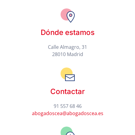
Dónde estamos
Calle Almagro, 31
28010 Madrid
Contactar
91 557 68 46
abogadoscea@abogadoscea.es