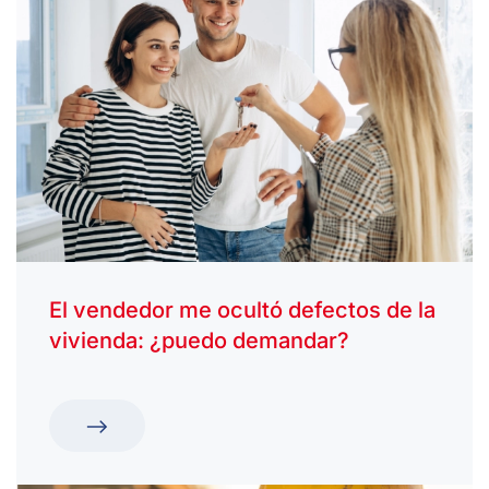
El vendedor me ocultó defectos de la
vivienda: ¿puedo demandar?