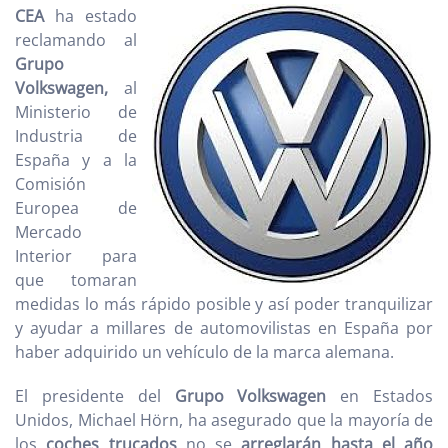
CEA
ha estado
reclamando al
Grupo
Volkswagen,
al
Ministerio de
Industria de
España y a la
Comisión
Europea de
Mercado
Interior para
que tomaran
medidas lo más rápido posible y así poder tranquilizar
y ayudar a millares de automovilistas en España por
haber adquirido un vehículo de la marca alemana.
El presidente del
Grupo Volkswagen
en Estados
Unidos, Michael Hörn, ha asegurado que la mayoría de
los
coches trucados
no se
arreglarán hasta el año