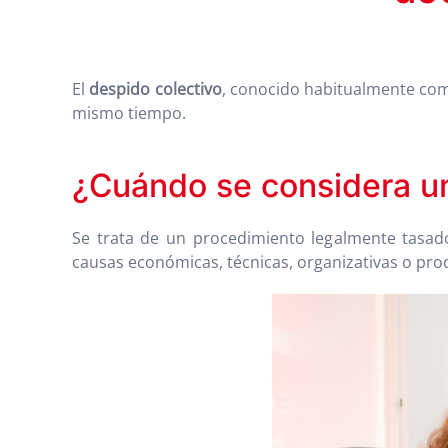
El
despido colectivo
, conocido habitualmente c
mismo tiempo.
¿Cuándo se considera un
Se trata de un procedimiento legalmente tasado
causas económicas, técnicas, organizativas o prod