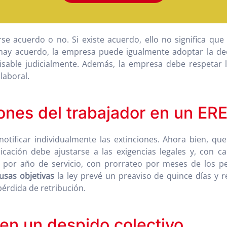
se acuerdo o no. Si existe acuerdo, ello no significa qu
 hay acuerdo, la empresa puede igualmente adoptar la dec
visable judicialmente. Además, la empresa debe respetar 
laboral.
ones del trabajador en un ER
tificar individualmente las extinciones. Ahora bien, que
icación debe ajustarse a las exigencias legales y, con ca
 por año de servicio, con prorrateo por meses de los per
usas objetivas
la ley prevé un preaviso de quince días y 
érdida de retribución.
 en un despido colectivo