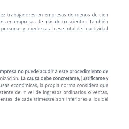
 diez trabajadores en empresas de menos de cien
adores en empresas de más de trescientos. También
 personas y obedezca al cese total de la actividad
empresa no puede acudir a este procedimiento de
anización.
La causa debe concretarse, justificarse y
causas económicas, la propia norma considera que
tente del nivel de ingresos ordinarios o ventas,
entas de cada trimestre son inferiores a los del