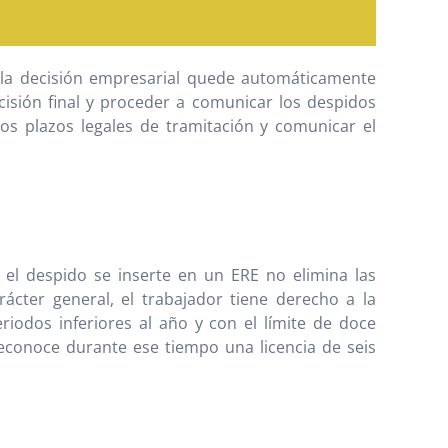
e la decisión empresarial quede automáticamente
isión final y proceder a comunicar los despidos
los plazos legales de tramitación y comunicar el
E
 el despido se inserte en un ERE no elimina las
rácter general, el trabajador tiene derecho a la
iodos inferiores al año y con el límite de doce
reconoce durante ese tiempo una licencia de seis