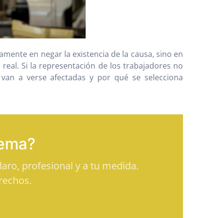
mente en negar la existencia de la causa, sino en
real. Si la representación de los trabajadores no
van a verse afectadas y por qué se selecciona
tema?
aro, profesional y a tu medida.
rechos.