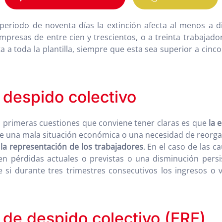
 periodo de noventa días la extinción afecta al menos a
 empresas de entre cien y trescientos, o a treinta trabaj
a a toda la plantilla, siempre que esta sea superior a cinco
 despido colectivo
as primeras cuestiones que conviene tener claras es que
la 
ste una mala situación económica o una necesidad de reorg
la representación de los trabajadores
. En el caso de las 
n pérdidas actuales o previstas o una disminución persis
si durante tres trimestres consecutivos los ingresos o v
 de despido colectivo (ERE)