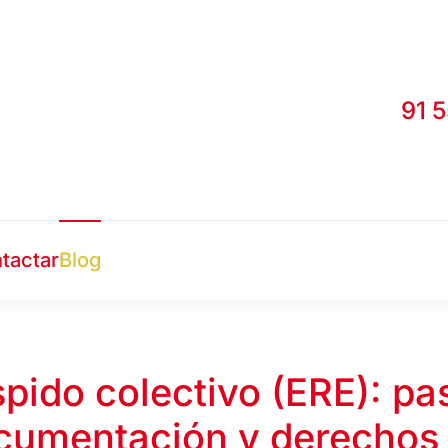
91 
tactar
Blog
pido colectivo (ERE): pa
cumentación y derechos 