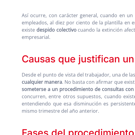
Así ocurre, con carácter general, cuando en un
empleados, al diez por ciento de la plantilla en
existe
despido colectivo
cuando la extinción afect
empresarial.
Causas que justifican un
Desde el punto de vista del trabajador, una de l
cualquier manera
. No basta con afirmar que exi
someterse a un procedimiento de consultas con 
concurren, entre otros supuestos, cuando existe
entendiendo que esa disminución es persistente 
mismo trimestre del año anterior.
Fases del procedimiento