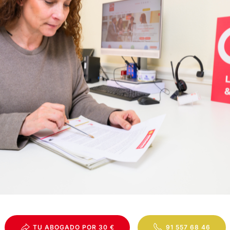
TU ABOGADO POR 30 €
91 557 68 46