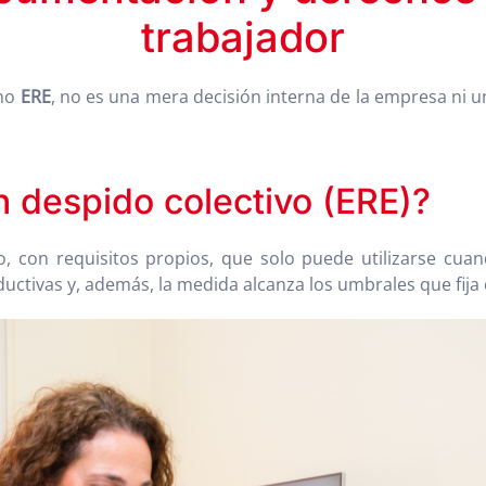
trabajador
omo
ERE
, no es una mera decisión interna de la empresa ni 
 despido colectivo (ERE)?
, con requisitos propios, que solo puede utilizarse cua
uctivas y, además, la medida alcanza los umbrales que fija 