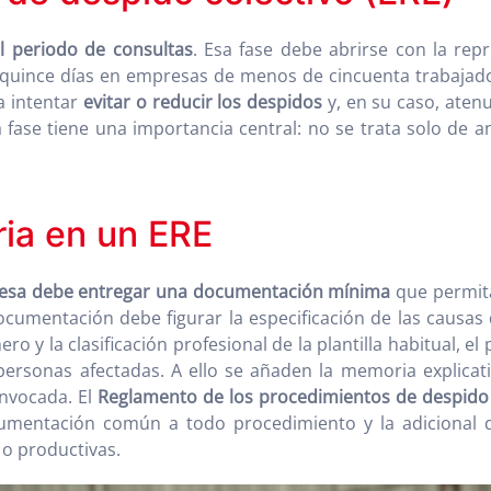
l periodo de consultas
. Esa fase debe abrirse con la rep
 quince días en empresas de menos de cincuenta trabajado
a intentar
evitar o reducir los despidos
y, en su caso, aten
ase tiene una importancia central: no se trata solo de an
ia en un ERE
esa debe entregar una documentación mínima
que permita
documentación debe figurar la especificación de las causas d
o y la clasificación profesional de la plantilla habitual, el 
personas afectadas. A ello se añaden la memoria explicati
invocada. El
Reglamento de los procedimientos de despido 
ocumentación común a todo procedimiento y la adicional
 o productivas.