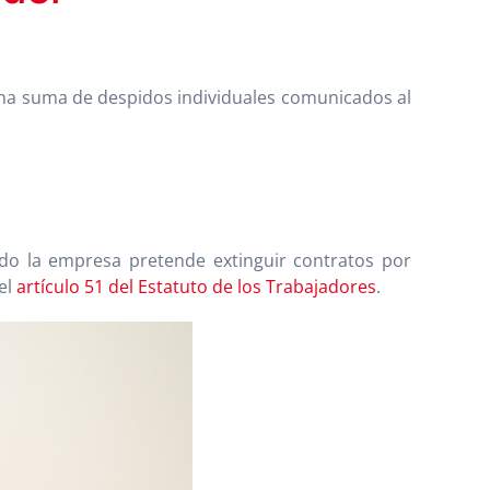
una suma de despidos individuales comunicados al
ndo la empresa pretende extinguir contratos por
el
artículo 51 del Estatuto de los Trabajadores
.