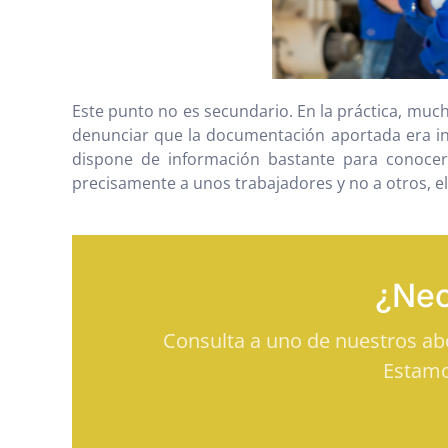
Este punto no es secundario. En la práctica, muc
denunciar que la documentación aportada era insu
dispone de información bastante para conocer
precisamente a unos trabajadores y no a otros,
¿Nec
Consulta a uno de nuestros a
Estamo