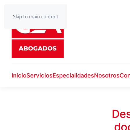
Skip to main content
Inicio
Servicios
Especialidades
Nosotros
Con
Des
do