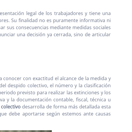
resentación legal de los trabajadores y tiene una
res. Su finalidad no es puramente informativa ni
uar sus consecuencias mediante medidas sociales
unciar una decisión ya cerrada, sino de articular
 conocer con exactitud el alcance de la medida y
el despido colectivo, el número y la clasificación
periodo previsto para realizar las extinciones y los
va y la documentación contable, fiscal, técnica u
colectivo
desarrolla de forma más detallada esta
 que debe aportarse según estemos ante causas