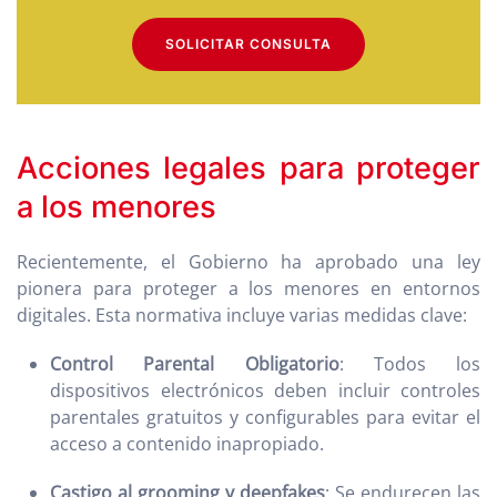
SOLICITAR CONSULTA
Acciones legales para proteger
a los menores
Recientemente, el Gobierno ha aprobado una ley
pionera para proteger a los menores en entornos
digitales. Esta normativa incluye varias medidas clave:
Control Parental Obligatorio
: Todos los
dispositivos electrónicos deben incluir controles
parentales gratuitos y configurables para evitar el
acceso a contenido inapropiado.
Castigo al grooming y deepfakes
: Se endurecen las