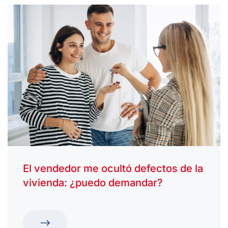
El vendedor me ocultó defectos de la
vivienda: ¿puedo demandar?