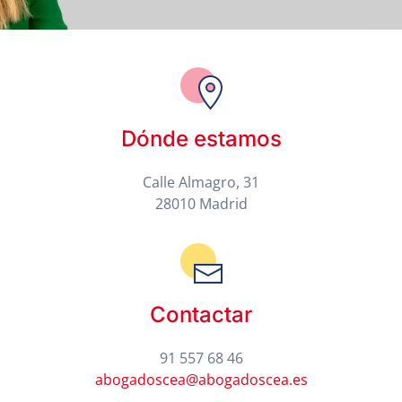
Dónde estamos
Calle Almagro, 31
28010 Madrid
Contactar
91 557 68 46
abogadoscea@abogadoscea.es