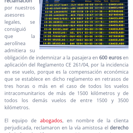
reclamación
por nuestros
asesores
legales, se
consiguió
que la
aerolínea
admitiera su
obligación de indemnizar a la pasajera en
600 euros
en
aplicación del Reglamento CE 261/04, por la incidencia
en ese vuelo, porque es la compensación económica
que se establece en dicho reglamento en retrasos de
tres horas o más en el caso de todos los vuelos
intracomunitarios de más de 1500 kilómetros y de
todos los demás vuelos de entre 1500 y 3500
kilómetros.
El equipo de
abogados
, en nombre de la clienta
perjudicada, reclamaron en la vía amistosa el
derecho