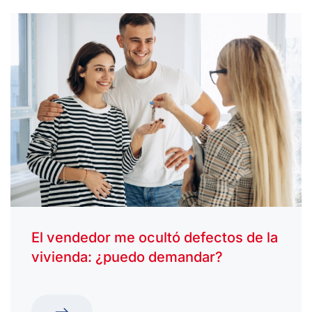
El vendedor me ocultó defectos de la
vivienda: ¿puedo demandar?