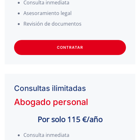
Consulta inmediata
Asesoramiento legal
Revisión de documentos
CONTRATAR
Consultas ilimitadas
Abogado personal
Por solo 115 €/año
Consulta inmediata