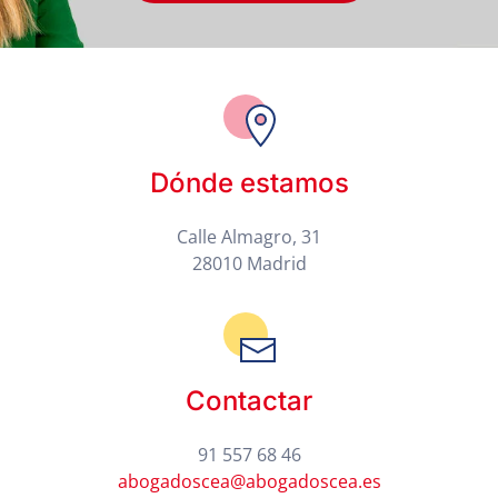
Dónde estamos
Calle Almagro, 31
28010 Madrid
Contactar
91 557 68 46
abogadoscea@abogadoscea.es