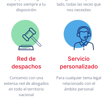
expertos siempre a tu
lado, todas las veces que
disposición
nos necesites
Red de
Servicio
despachos
personalizado
Contamos con una
Para cualquier tema legal
extensa red de abogados
relacionado con el
en todo el territorio
ámbito personal
nacional