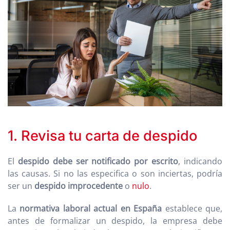
1. Revisa tu carta de despido
El
despido debe ser notificado por escrito
, indicando
las causas. Si no las especifica o son inciertas, podría
ser un
despido improcedente
o
nulo
.
La
normativa laboral actual en España
establece que,
antes de formalizar un despido, la empresa debe