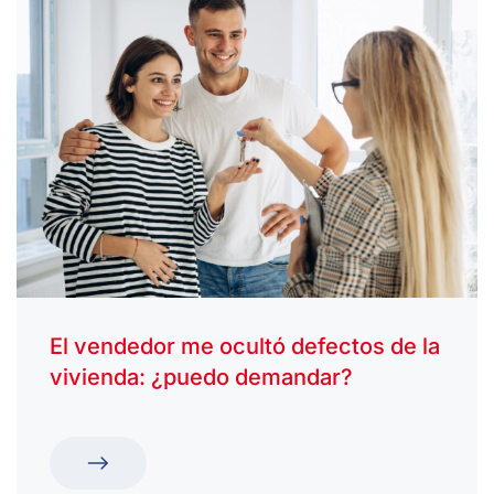
El vendedor me ocultó defectos de la
vivienda: ¿puedo demandar?