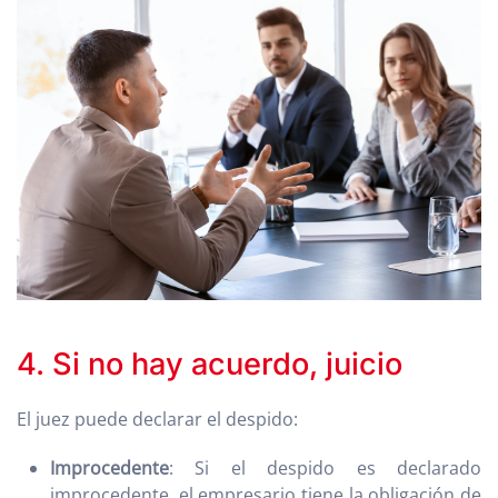
4. Si no hay acuerdo, juicio
El juez puede declarar el despido:
Improcedente
: Si el despido es declarado
improcedente, el empresario tiene la obligación de