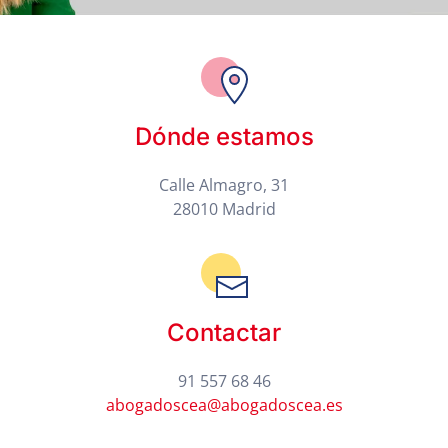
Dónde estamos
Calle Almagro, 31
28010 Madrid
Contactar
91 557 68 46
abogadoscea@abogadoscea.es